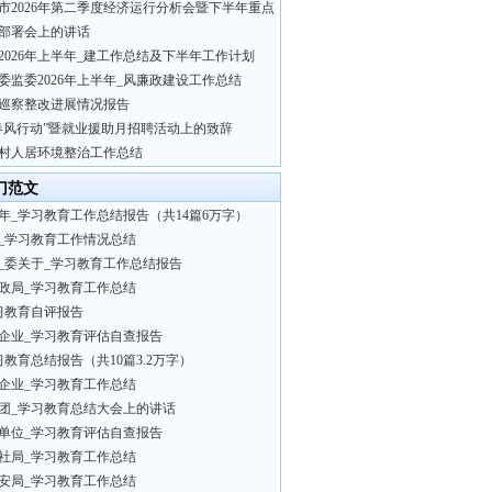
市2026年第二季度经济运行分析会暨下半年重点
部署会上的讲话
2026年上半年_建工作总结及下半年工作计划
委监委2026年上半年_风廉政建设工作总结
巡察整改进展情况报告
春风行动”暨就业援助月招聘活动上的致辞
村人居环境整治工作总结
门范文
26年_学习教育工作总结报告（共14篇6万字）
_学习教育工作情况总结
_委关于_学习教育工作总结报告
政局_学习教育工作总结
习教育自评报告
企业_学习教育评估自查报告
习教育总结报告（共10篇3.2万字）
企业_学习教育工作总结
团_学习教育总结大会上的讲话
单位_学习教育评估自查报告
社局_学习教育工作总结
安局_学习教育工作总结