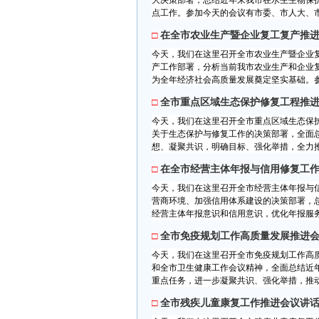
大决策部署，总结近年来我市在水生生物保
点工作。参加今天的会议有市委、市人大、市
□
在全市农业生产暨企业复工复产推
今天，我们在这里召开全市农业生产暨企业
产工作部署，分析当前我市农业生产和企业
为全年经济社会高质量发展奠定坚实基础。参
□
全市重点区域生态保护修复工程推
今天，我们在这里召开全市重点区域生态保
关于生态保护与修复工作的决策部署，全面
想、凝聚共识，明确目标、强化举措，全力推
□
在全市经营主体年报与信用修复工
今天，我们在这里召开全市经营主体年报与
营商环境、加强信用体系建设的决策部署，
经营主体年报意识和信用意识，优化年报服务
□
全市免疫规划工作高质量发展推进
今天，我们在这里召开全市免疫规划工作高
和全市卫生健康工作会议精神，全面总结近
重点任务，进一步凝聚共识、强化举措，推动
□
全市残疾儿童康复工作推进会议讲