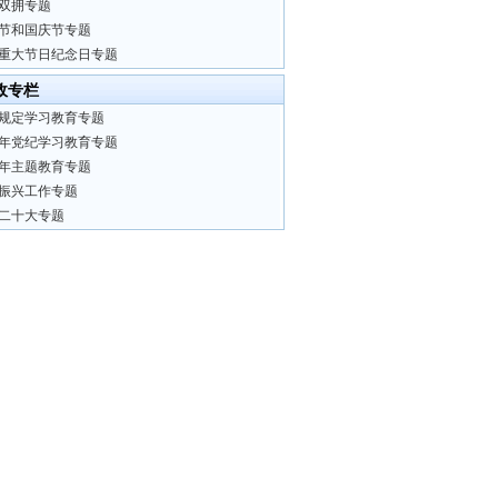
双拥专题
节和国庆节专题
重大节日纪念日专题
政专栏
规定学习教育专题
24年党纪学习教育专题
23年主题教育专题
振兴工作专题
二十大专题