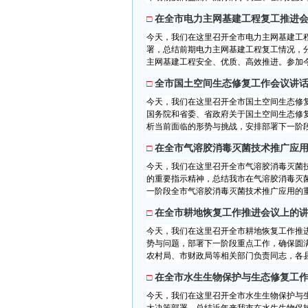
□
在全市电力主网基建工程复工推进
今天，我们在这里召开全市电力主网基建工
署，总结前期电力主网基建工程复工情况，
主网基建工程安全、优质、高效推进。参加今
□
全市国土空间生态修复工作会议讲
今天，我们在这里召开全市国土空间生态修
国务院和省委、省政府关于国土空间生态修
析当前面临的形势与挑战，安排部署下一阶段
□
在全市气溶胶消毒灭菌技术推广应
今天，我们在这里召开全市气溶胶消毒灭菌
的重要指示精神，总结我市在气溶胶消毒灭
一阶段全市气溶胶消毒灭菌技术推广应用的重
□
在全市耕地恢复工作推进会议上的
今天，我们在这里召开全市耕地恢复工作推
势与问题，部署下一阶段重点工作，确保圆
农村局、市财政局等相关部门负责同志，各县
□
在全市水生生物保护与生态修复工
今天，我们在这里召开全市水生生物保护与