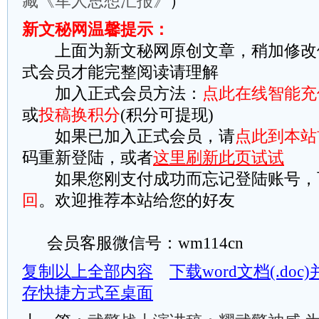
藏《军人思想汇报》
）
新文秘网温馨提示：
上面为新文秘网原创文章，稍加修改
式会员才能完整阅读请理解
加入正式会员方法：
点此在线智能充
或
投稿换积分
(积分可提现)
如果已加入正式会员，请
点此到本站
码重新登陆，或者
这里刷新此页试试
如果您刚支付成功而忘记登陆账号，
回
。欢迎推荐本站给您的好友
会员客服微信号：wm114cn
复制以上全部内容
下载word文档(.do
存快捷方式至桌面