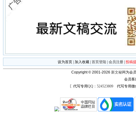
设为首页
|
加入收藏
|
首页登陆
|
会员注册
|
投稿
Copyright © 2001-2026
新文秘网
为会员
会员客
〖代写专用
QQ：524523809
代写专用微信号：