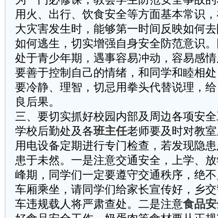
用火、出行、饮食安全等方面基本常识，
大灾害发生时，能够第一时间反映如何去
如何逃生，切实增强自身安全防范意识。
处于青少年期，遇事容易冲动，容易感情
要善于控制自己的情绪，和同学和睦相处
要冷静、理智，切忌用拳头代替说理，给
良后果。
三、要切实抓好校园内部及周边各项安全
学校后勤处及各
班主任
老师要及时对教室
用电设备定期进行专门检查，若发现隐患
患于未然。一是注意交通安全，上学、放
峰期，同学们一定要遵守交通秩序，绝不
车厢乘坐，请同学们给家长宣传好，乡交
车违规载人将严肃查处。二是注意
食品安