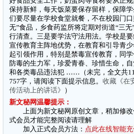
好食品安全工作，奶蛋肉等食材要从正规
保持新鲜，每天饭菜要保存留样，保障学
们要尽量在学校食堂就餐，不在校园门口购
无”食品，乡食药监所将定期对街道“三无
行清查。三是要学法守法用法。学校是要
宣传教育主阵地优势，在教育和引导青少
起引领作用，特别是禁毒宣传教育，同学
防毒的生力军，珍爱青春、珍惜生命，自
和各类毒品违法犯 ……（未完，全文共1
757字，请阅读下面提示信息。
收藏《在
传活动上的讲话》
）
新文秘网温馨提示：
上面为新文秘网原创文章，稍加修改
式会员才能完整阅读请理解
加入正式会员方法：
点此在线智能充