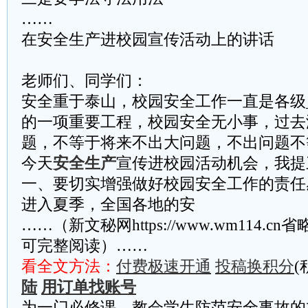
……
在安全生产进校园宣传活动上的讲话
老师们、同学们：
安全重于泰山，校园安全工作一直是各级
的一项重要工程，校园安全无小事，过去
题，不等于将来不出大问题，不出问题不
今天
安全生产
宣传进校园活动机会，我提
一、要切实增强做好校园安全工作的责任
进入夏季，全国各地的安
……（新文秘网https://www.wm114.c
可完整阅读）……
看全文方法：
付费极速开通
投稿换积分
(
陆
用订单找账号
为一门必修课，教会学生防范安全事故的