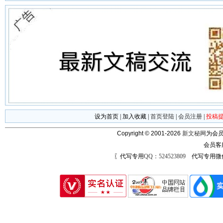
设为首页
|
加入收藏
|
首页登陆
|
会员注册
|
投稿
Copyright © 2001-2026
新文秘网
为会员
会员客
〖代写专用
QQ：524523809
代写专用微信号：