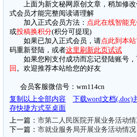
上面为新文秘网原创文章，稍加修改
式会员才能完整阅读请理解
加入正式会员方法：
点此在线智能充
或
投稿换积分
(积分可提现)
如果已加入正式会员，请
点此到本站
码重新登陆，或者
这里刷新此页试试
如果您刚支付成功而忘记登陆账号，
回
。欢迎推荐本站给您的好友
会员客服微信号：wm114cn
复制以上全部内容
下载word文档(.do
存快捷方式至桌面
上一篇：
市第二人民医院开展业务活动情
下一篇：
市就业服务局开展业务活动情况