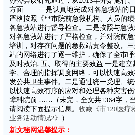
办公会议研究通过，从2013年开始施行
方面 一是认真地完成对各急救站的日
严格按照《**市院前急救机构、人员的
各急救站进行督导检查。二是按照与急救
对各急救站进行了严格检查，并对院前急
培训，对存在问题的急救站责令整改。三
站的网络进行了逐一维护，确保了全市呼
及时救治. 五、取得的主要效益 一是建
学、合理的指挥调度网络，可以快速高效
发公共卫生事件。二是通过统一受理、统
以快速高效有序的应对和处理各种灾害伤
障科院前 ……（未完，全文共1364字，
请阅读下面提示信息。
收藏《市120医
业务活动情况2》
）
新文秘网温馨提示：