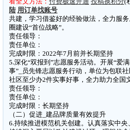
看全文方法：
付费极速开通
投稿换积分
(
陆
用订单找账号
共建，学习借鉴好的经验做法，全力服务
圈建设“首位战略”。
责任领导：
责任单位：
完成时限：2022年7月前并长期坚持
5.深化“双报到”志愿服务活动。开展“爱
事”_员先锋志愿服务行动，单位为包联社
社区至少办2件实事好事，全力助力全国
责任领导：
责任单位：
完成时限：长期坚持
（二）促进_建品牌质量有效提升
6.持续推进模范机关创建。认真落实中