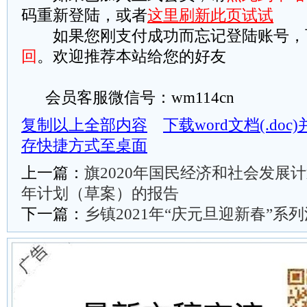
码重新登陆，或者
这里刷新此页试试
如果您刚支付成功而忘记登陆账号，
回
。欢迎推荐本站给您的好友
会员客服微信号：wm114cn
复制以上全部内容
下载word文档(.do
存快捷方式至桌面
上一篇：
旗2020年国民经济和社会发展计
年计划（草案）的报告
下一篇：
乡镇2021年“庆元旦迎新春”系