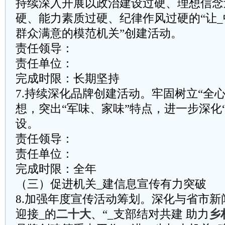
持续深入开展以政治建设过硬、理想信念
硬、能力素质过硬、纪律作风过硬的“让
群众满意的模范机关”创建活动。
责任领导：
责任单位：
完成时限：长期坚持
7.持续深化品牌创建活动。牢固树立“全心
想，突出“军味、家味”特点，进一步深化“
设。
责任领导：
责任单位：
完成时限：全年
（三）促进机关_建信息宣传有力突破
8.加强年度宣传活动筹划。深化与省市
迎接_的
二十大
、“_支部结对共建 助力
乡