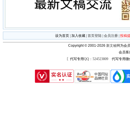
设为首页
|
加入收藏
|
首页登陆
|
会员注册
|
投稿
Copyright © 2001-2026
新文秘网
为会员
会员客
〖代写专用
QQ：524523809
代写专用微信号：