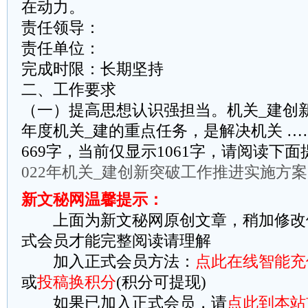
在动力。
责任领导：
责任单位：
完成时限：长期坚持
二、工作要求
（一）提高思想认识强担当。机关_建创新
年度机关_建的重点任务，是解决机关 …
669字，当前仅显示1061字，请阅读下
022年机关_建创新突破工作推进实施方
新文秘网温馨提示：
上面为新文秘网原创文章，稍加修改
式会员才能完整阅读请理解
加入正式会员方法：
点此在线智能充
或
投稿换积分
(积分可提现)
如果已加入正式会员，请
点此到本站