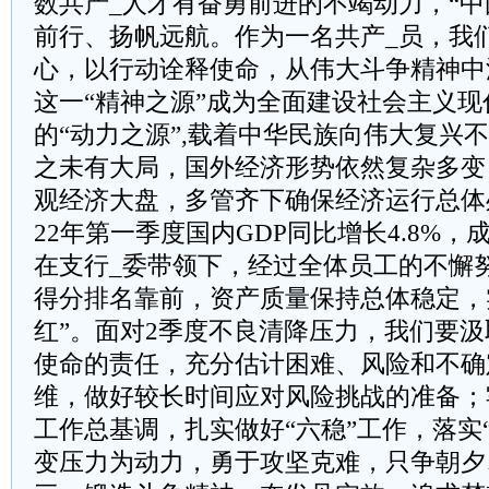
数共产_人才有奋勇前进的不竭动力，“中
前行、扬帆远航。作为一名共产_员，我
心，以行动诠释使命，从伟大斗争精神中
这一“精神之源”成为全面建设社会主义
的“动力之源”,载着中华民族向伟大复兴
之未有大局，国外经济形势依然复杂多变
观经济大盘，多管齐下确保经济运行总体
22年第一季度国内GDP同比增长4.8%
在支行_委带领下，经过全体员工的不懈努力
得分排名靠前，资产质量保持总体稳定，
红”。面对2季度不良清降压力，我们要
使命的责任，充分估计困难、风险和不确
维，做好较长时间应对风险挑战的准备；
工作总基调，扎实做好“六稳”工作，落实
变压力为动力，勇于攻坚克难，只争朝夕