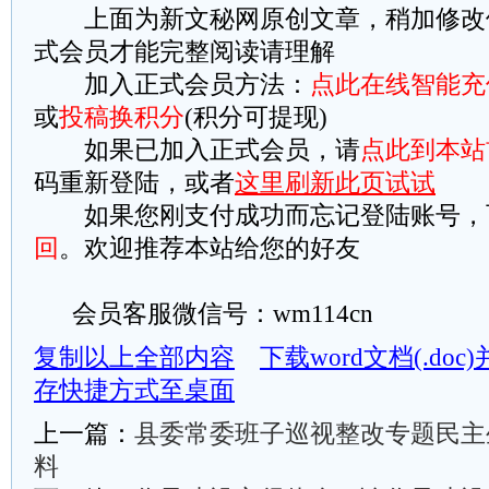
上面为新文秘网原创文章，稍加修改
式会员才能完整阅读请理解
加入正式会员方法：
点此在线智能充
或
投稿换积分
(积分可提现)
如果已加入正式会员，请
点此到本站
码重新登陆，或者
这里刷新此页试试
如果您刚支付成功而忘记登陆账号，
回
。欢迎推荐本站给您的好友
会员客服微信号：wm114cn
复制以上全部内容
下载word文档(.do
存快捷方式至桌面
上一篇：
县委常委班子巡视整改专题民主
料