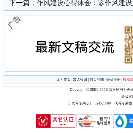
下一篇：
作风建设心得体会：诊作风建设
设为首页
|
加入收藏
|
首页登陆
|
会员注册
|
投稿
Copyright © 2001-2026
新文秘网
为会员
会员客
〖代写专用
QQ：524523809
代写专用微信号：