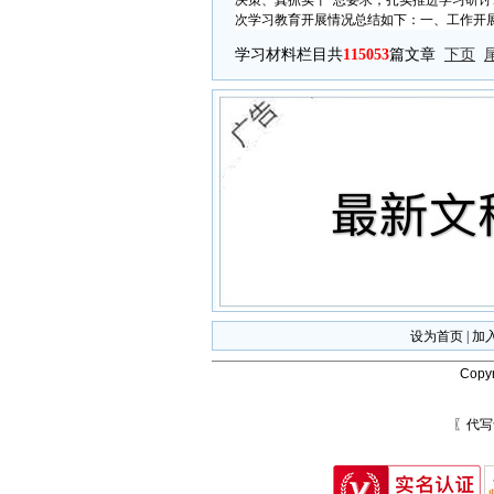
决策、真抓实干”总要求，扎实推进学习研
次学习教育开展情况总结如下：一、工作开展
学习材料栏目共
115053
篇文章
下页
设为首页
|
加
Copyr
〖代写