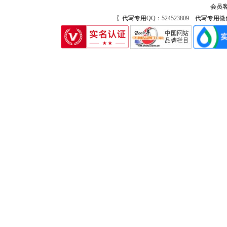
会员客
〖代写专用
QQ：524523809
代写专用微信号：