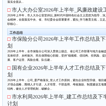
落实全面从...
□
市人大办公室2026年上半年_风廉政建设
2026年上半年，市人大办公室坚持以_新时代中国特色社会主义思想为指导，
会精神，全面落实中央、省、市纪委全会部署要求，紧扣_学习教育主线，立足
职核心...
工作总结
□
市保险分公司2026年上半年工作总结及
划
2026年上半年，全市保险分公司深入贯彻上级总、省公司工作部署与地方金融
实体经济、乡村振兴、民生保障核心职能，坚持“稳规模、优结构、控风险、提
展、客户运营、风险合规、队伍建...
□
国有企业2026年上半年人才工作总结及
划
2026年上半年，公司_委严格落实_管人才工作原则，紧扣企业转型升级、项
才强企战略，围绕人才引进、人才培育、干部选用、考核激励、制度建设五项
结构，健全人才管理机制，破解企...
□
市水利局2026年上半年_建工作总结及下
计划