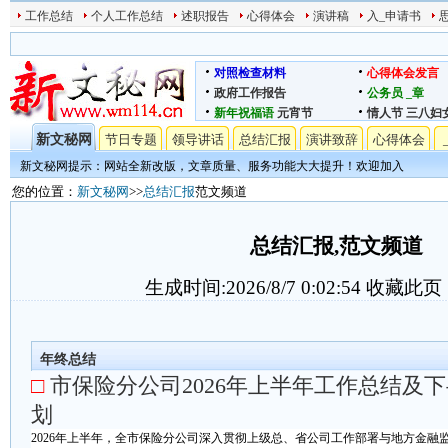
工作总结
个人工作总结
述职报告
心得体会
演讲稿
入_申请书
对照检查材料
心得体会发言
政府工作报告
公务员
_章
新年祝福语
元宵节
情人节
三八妇
新文秘网
节日专题
领导讲话
总结汇报
演讲致辞
心得体会
新文秘网提示：网站全新改版，文章质量、服务功能大大提升！欢迎加入
您的位置：
新文秘网
>>
总结汇报
范文频道
总结汇报,范文频道
生成时间:2026/8/7 0:02:54
收藏此页
年终总结
□
市保险分公司2026年上半年工作总结及
划
2026年上半年，全市保险分公司深入贯彻上级总、省公司工作部署与地方金融