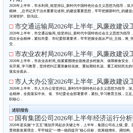
2026年上半年，市水利局_组坚持以_新时代中国特色社会主义思想为指导，深
精神、_总书记关于治水重要论述和_的建设重要思想，牢牢把握新时代_的建
河湖管护、防汛抗...
□
市交通运输局2026年上半年_风廉政建设
2026年上半年，市交通运输局_组坚持以_新时代中国特色社会主义思想为指导
四次全会精神，紧扣市委、市纪委部署要求，牢牢把握全面从严治_主线，将_
交...
□
市农业农村局2026年上半年_风廉政建设
2026年上半年，市农业农村局_组紧紧围绕全面推进乡村振兴、保障粮食安全
实开展_学习教育，坚持把纠正重形象轻实效、重短期轻长远、重工程轻民生的
落实全面从...
□
市人大办公室2026年上半年_风廉政建设
2026年上半年，市人大办公室坚持以_新时代中国特色社会主义思想为指导，
会精神，全面落实中央、省、市纪委全会部署要求，紧扣_学习教育主线，立足
职核心...
述职报告
□
国有集团公司2026年上半年经济运行分
2026年是实施“十五五”规划开局起步关键之年，上半年，集团公司在上级_委
贯彻新发展理念，牢牢锚定“一增一稳四提升”核心目标，统筹稳增长、调结构