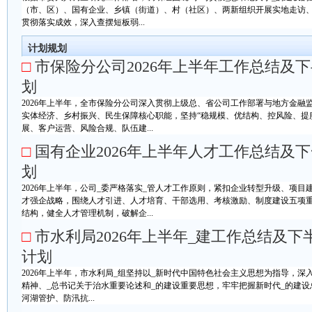
（市、区）、国有企业、乡镇（街道）、村（社区）、两新组织开展实地走访
贯彻落实成效，深入查摆短板弱...
计划规划
□
市保险分公司2026年上半年工作总结及
划
2026年上半年，全市保险分公司深入贯彻上级总、省公司工作部署与地方金融
实体经济、乡村振兴、民生保障核心职能，坚持“稳规模、优结构、控风险、提
展、客户运营、风险合规、队伍建...
□
国有企业2026年上半年人才工作总结及
划
2026年上半年，公司_委严格落实_管人才工作原则，紧扣企业转型升级、项
才强企战略，围绕人才引进、人才培育、干部选用、考核激励、制度建设五项
结构，健全人才管理机制，破解企...
□
市水利局2026年上半年_建工作总结及下
计划
2026年上半年，市水利局_组坚持以_新时代中国特色社会主义思想为指导，深
精神、_总书记关于治水重要论述和_的建设重要思想，牢牢把握新时代_的建
河湖管护、防汛抗...