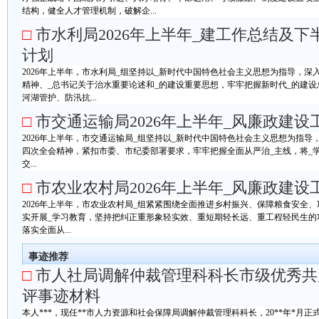
结构，健全人才管理机制，破解企...
□
市水利局2026年上半年_建工作总结及下
计划
2026年上半年，市水利局_组坚持以_新时代中国特色社会主义思想为指导，深
精神、_总书记关于治水重要论述和_的建设重要思想，牢牢把握新时代_的建
河湖管护、防汛抗...
□
市交通运输局2026年上半年_风廉政建设
2026年上半年，市交通运输局_组坚持以_新时代中国特色社会主义思想为指导
四次全会精神，紧扣市委、市纪委部署要求，牢牢把握全面从严治_主线，将_
交...
□
市农业农村局2026年上半年_风廉政建设
2026年上半年，市农业农村局_组紧紧围绕全面推进乡村振兴、保障粮食安全
实开展_学习教育，坚持把纠正重形象轻实效、重短期轻长远、重工程轻民生的
落实全面从...
事迹推荐
□
市人社局调解仲裁管理科科长市级优秀共
评事迹材料
本人***，现任**市人力资源和社会保障局调解仲裁管理科科长，20**年*月