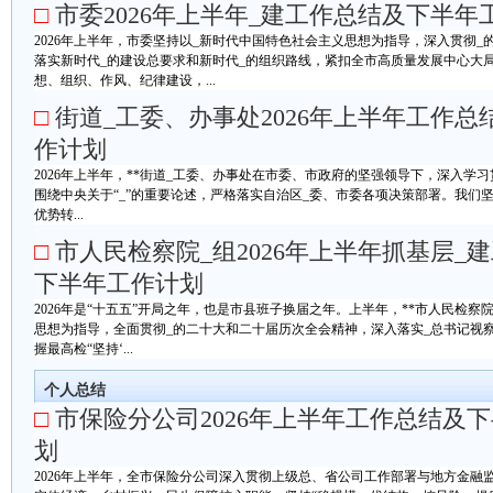
□
市委2026年上半年_建工作总结及下半年
2026年上半年，市委坚持以_新时代中国特色社会主义思想为指导，深入贯彻
落实新时代_的建设总要求和新时代_的组织路线，紧扣全市高质量发展中心大
想、组织、作风、纪律建设，...
□
街道_工委、办事处2026年上半年工作总
作计划
2026年上半年，**街道_工委、办事处在市委、市政府的坚强领导下，深入学
围绕中央关于“_”的重要论述，严格落实自治区_委、市委各项决策部署。我们
优势转...
□
市人民检察院_组2026年上半年抓基层_
下半年工作计划
2026年是“十五五”开局之年，也是市县班子换届之年。上半年，**市人民检察
思想为指导，全面贯彻_的二十大和二十届历次全会精神，深入落实_总书记视
握最高检“坚持‘...
个人总结
□
市保险分公司2026年上半年工作总结及
划
2026年上半年，全市保险分公司深入贯彻上级总、省公司工作部署与地方金融