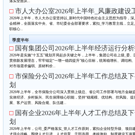
落实全面从...
□
市人大办公室2026年上半年_风廉政建设
2026年上半年，市人大办公室坚持以_新时代中国特色社会主义思想为指导，
会精神，全面落实中央、省、市纪委全会部署要求，紧扣_学习教育主线，立足
职核心...
季度半年
□
国有集团公司2026年上半年经济运行分
2026年是实施“十五五”规划开局起步关键之年，上半年，集团公司在上级_委
贯彻新发展理念，牢牢锚定“一增一稳四提升”核心目标，统筹稳增长、调结构
对市场需求偏弱、原材料价...
□
市保险分公司2026年上半年工作总结及
划
2026年上半年，全市保险分公司深入贯彻上级总、省公司工作部署与地方金融
实体经济、乡村振兴、民生保障核心职能，坚持“稳规模、优结构、控风险、提
展、客户运营、风险合规、队伍建...
□
国有企业2026年上半年人才工作总结及
划
2026年上半年，公司_委严格落实_管人才工作原则，紧扣企业转型升级、项
才强企战略，围绕人才引进、人才培育、干部选用、考核激励、制度建设五项