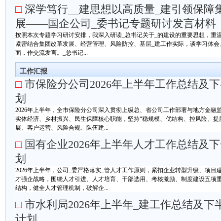
□
深学笃行__建思想以高质量_建引领保障
展——国企公司_委书记专题研讨发言材料
按照本次专题学习研讨安排，我深入研读_总书记关于_的建设的重要思想，重
紧密结合集团改革发展、经营管理、风险防控、基层_建工作实际，谈学习体会
面，作交流发言。_总书记...
工作汇报
□
市保险分公司2026年上半年工作总结及
划
2026年上半年，全市保险分公司深入贯彻上级总、省公司工作部署与地方金融
实体经济、乡村振兴、民生保障核心职能，坚持“稳规模、优结构、控风险、提
展、客户运营、风险合规、队伍建...
□
国有企业2026年上半年人才工作总结及
划
2026年上半年，公司_委严格落实_管人才工作原则，紧扣企业转型升级、项
才强企战略，围绕人才引进、人才培育、干部选用、考核激励、制度建设五项
结构，健全人才管理机制，破解企...
□
市水利局2026年上半年_建工作总结及下
计划