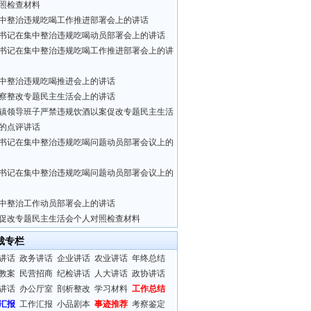
照检查材料
中整治违规吃喝工作推进部署会上的讲话
书记在集中整治违规吃喝动员部署会上的讲话
书记在集中整治违规吃喝工作推进部署会上的讲
中整治违规吃喝推进会上的讲话
察整改专题民主生活会上的讲话
镇领导班子严禁违规饮酒以案促改专题民主生活
的点评讲话
书记在集中整治违规吃喝问题动员部署会议上的
书记在集中整治违规吃喝问题动员部署会议上的
中整治工作动员部署会上的讲话
促改专题民主生活会个人对照检查材料
裁专栏
讲话
政务讲话
企业讲话
农业讲话
年终总结
教案
民营招商
纪检讲话
人大讲话
政协讲话
讲话
办公厅室
剖析整改
学习材料
工作总结
汇报
工作汇报
小品剧本
事迹推荐
考察鉴定