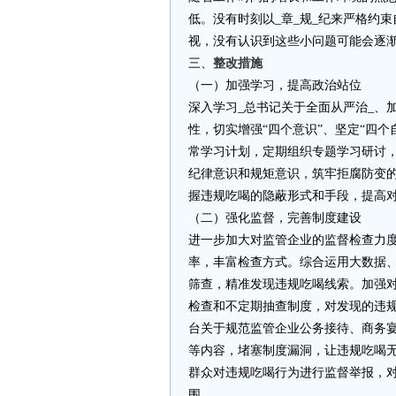
低。没有时刻以_章_规_纪来严格约
视，没有认识到这些小问题可能会逐
三、
整改措施
（一）加强学习，提高政治站位
深入学习_总书记关于全面从严治_、
性，切实增强“四个意识”、坚定“四个
常学习计划，定期组织专题学习研讨
纪律意识和规矩意识，筑牢拒腐防变
握违规吃喝的隐蔽形式和手段，提高
（二）强化监督，完善制度建设
进一步加大对监管企业的监督检查力
率，丰富检查方式。综合运用大数据
筛查，精准发现违规吃喝线索。加强
检查和不定期抽查制度，对发现的违
台关于规范监管企业公务接待、商务
等内容，堵塞制度漏洞，让违规吃喝
群众对违规吃喝行为进行监督举报，
围。