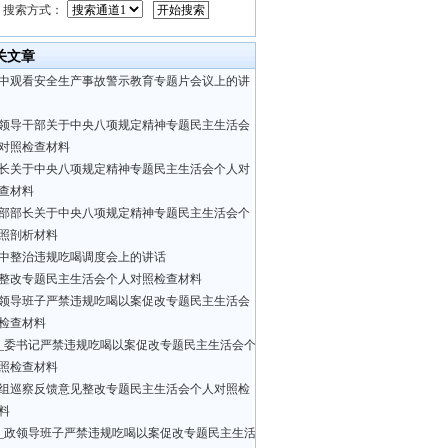
搜索方式：
关文章
中观看安全生产事故警示教育专题片会议上的讲
领导干部关于中央八项规定精神专题民主生活会
对照检查材料
长关于中央八项规定精神专题民主生活会个人对
查材料
部部长关于中央八项规定精神专题民主生活会个
照剖析材料
中整治违规吃喝调度会上的讲话
整改专题民主生活会个人对照检查材料
领导班子严禁违规吃喝以案促改专题民主生活会
检查材料​​
_委书记严禁违规吃喝以案促改专题民主生活会个
照检查材料
组巡察反馈意见整改专题民主生活会个人对照检
料
_政领导班子严禁违规吃喝以案促改专题民主生活