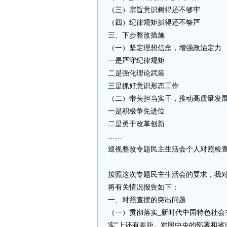
（三）宗旨意识树得还不够牢
（四）纪律规矩抓得还不够严
三、下步整改措施
（一）坚定理想信念，增强政治定力
一是严守纪律规矩
二是强化理论武装
三是抓好意识形态工作
（二）带头担当实干，推动高质量发
一是积极争先进位
二是勇于改革创新
……
巡视整改专题民主生活会个人对照检
按照这次专题民主生活会的要求，我
将有关情况报告如下：
一、对照查摆的突出问题
（一）贯彻落实_新时代中国特色社会
实”上还有差距。对照中央的部署和省