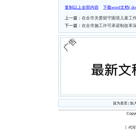
复制以上全部内容
下载word文档(.
上一篇：
在全市关爱留守困境儿童工
下一篇：
在全市施工许可承诺制改革
设为首页
|
加
Copyr
〖代写