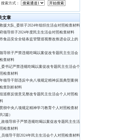
搜索方式：
关文章
救援大队_委班子2024年组织生活会对照检查材料
府领导班子2024年度民主生活会对照检查材料
市食品安全全链条监管暨巡视整改推进会议上的
领导班子严禁违规吃喝以案促改专题民主生活会
检查材料​​
_委书记严禁违规吃喝以案促改专题民主生活会个
照检查材料
25年领导干部违反中央八项规定精神反面典型案例
检查剖析材料
组巡察反馈意见整改专题民主生活会个人对照检
料
贯彻中央八项规定精神学习教育个人对照检查材
共2篇）
_政领导班子严禁违规吃喝以案促改专题民主生活
照检查材料
_员领导干部2024年民主生活会个人对照检查材料