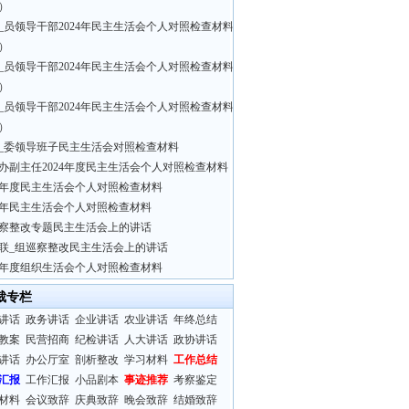
）
_员领导干部2024年民主生活会个人对照检查材料
）
_员领导干部2024年民主生活会个人对照检查材料
）
_员领导干部2024年民主生活会个人对照检查材料
）
_委领导班子民主生活会对照检查材料
办副主任2024年度民主生活会个人对照检查材料
24年度民主生活会个人对照检查材料
24年民主生活会个人对照检查材料
察整改专题民主生活会上的讲话
联_组巡察整改民主生活会上的讲话
24年度组织生活会个人对照检查材料
裁专栏
讲话
政务讲话
企业讲话
农业讲话
年终总结
教案
民营招商
纪检讲话
人大讲话
政协讲话
讲话
办公厅室
剖析整改
学习材料
工作总结
汇报
工作汇报
小品剧本
事迹推荐
考察鉴定
材料
会议致辞
庆典致辞
晚会致辞
结婚致辞