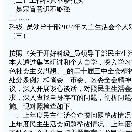
（二）工作作风不够扎实
一是宗旨意识不够强
二……
科级_员领导干部2024年民主生活会个
（三）
按照《关于开好科级_员领导干部民主生
本人通过集体研讨和个人自学，深入学习
色社会主义思想、_的
二十届
三中全会精神
处分条例》和省委、市委、区委全会精神
议，深入开展谈心谈话，对照
民主生活会
求，深入查找自身存在的问题，剖析问题
施
。现
对照检查
如下。
一、上年度民主生活会查摆问题整改情况
上年度民主生活会问题整改情况。上年度