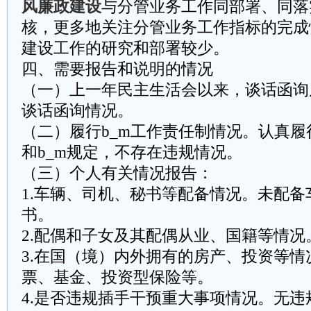
风廉政建设
与分管业务工作同部署、同落
核，更多地关注分管业务工作指标的完成
建设工作的研究和部署较少。
四、需要报告和说明的情况
（一）上一年民主生活会以来，谈话函询
谈话函询情况。
（二）履行b_m工作责任制情况。认真履
和b_m规定，不存在违规情况。
（三）个人有关情况报告：
1.车辆、司机、秘书等配备情况。未配备
书。
2.配偶和子女及其配偶从业、国籍等情况
3.在国（境）内外拥有的房产、投资等情
票、基金、投资型保险等。
4.是否违规插手干预重大事项情况。无