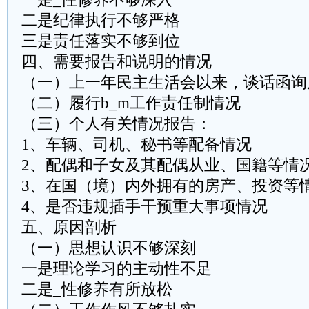
二是纪律执行不够严格
三是责任落实不够到位
四、需要报告和说明的情况
（一）上一年民主生活会以来，谈话函询
（二）履行b_m工作责任制情况
（三）个人有关情况报告：
1、车辆、司机、秘书等配备情况
2、配偶和子女及其配偶从业、国籍等情
3、在国（境）内外拥有的房产、投资等
4、是否违规插手干预重大事项情况
五、原因剖析
（一）思想认识不够深刻
一是理论学习的主动性不足
二是_性修养有所放松