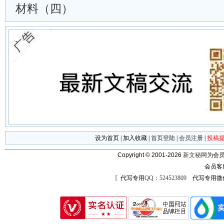
材料（四）
设为首页
|
加入收藏
|
首页登陆
|
会员注册
|
投稿
Copyright © 2001-2026
新文秘网
为会员
会员客
〖代写专用
QQ：524523809
代写专用微信号：