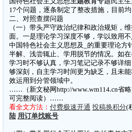
国特色社会主义思想
主题教育
专题民主生
17个问题，逐条制定了整改措施，目前
二、对照查摆问题
（一）带头严守政治纪律和政治规矩，维
面。一是理论学习深度不够，学以致用不
中国特色社会主义思想及_的重要理论方
半解、浅尝辄止、学用脱节的情况。如在
学习时不够认真，学习笔记记录不够详细
够深刻，自主学习时间更为缺乏，且未能
效运用到分管领域中。
……（新文秘网http://www.wm114.cn
可完整阅读）……
看全文方法：
付费极速开通
投稿换积分
(
陆
用订单找账号