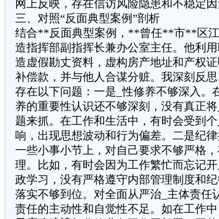
网上反映，存在信访风险隐患和不稳定因
三、对照“反面典型案例”剖析
结合**反面典型案例，**曾任**市**
造指挥部副指挥长兼办公室主任。他利用
造虚假勘丈资料，虚构房产地址和产权证
补偿款，并与他人合谋分赃。我深刻反思
存在以下问题：一是_性修养不够深入。
养的重要性认识还不够深刻，没有真正将
题来抓。在工作和生活中，有时会受到个
响，出现思想波动和行为偏差。二是纪律
一些小事小节上，对自己要求不够严格，
理。比如，有时会因为工作繁忙而忘记开
政学习，没有严格遵守内部管理制度和纪
落实不够到位。对全面从严治_主体责任
责任的主动性和自觉性不足。如在工作中