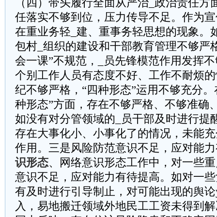
（四）带头履行全面从严治_政治责任方面
任落实不够到位，压力传导不足。作为宣
在重业务轻_建、重事务轻思想的现象。
包村_组织的建设和干部教育管理不够严格
会一课”不规范，_员先锋模范作用发挥
个别工作人员有态度不好、工作不耐烦的
纪不够严格，“四种形态”运用不够充分。
种形态”方面，存在不够严格、不够准确
如没有对分管领域的_员干部及时进行提
存在大事化小、小事化了的情况，未能充
作用。三是风险防范意识不足，应对能力
识形态
、网络意识形态工作中，对一些重
意识不足，应对能力有待提高。如对一些
有及时进行引导制止，对可能出现的舆论
入，易地搬迁领域外地民工工资未得到解