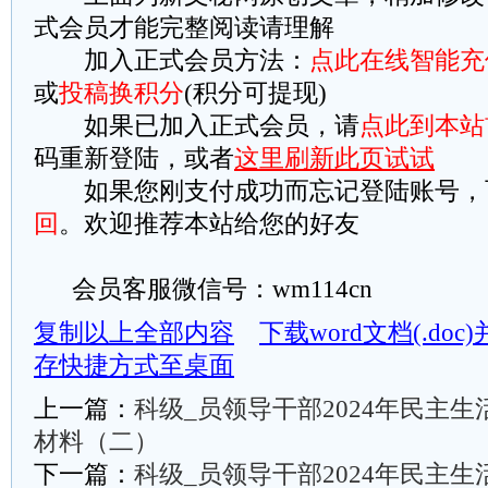
式会员才能完整阅读请理解
加入正式会员方法：
点此在线智能充
或
投稿换积分
(积分可提现)
如果已加入正式会员，请
点此到本站
码重新登陆，或者
这里刷新此页试试
如果您刚支付成功而忘记登陆账号，
回
。欢迎推荐本站给您的好友
会员客服微信号：wm114cn
复制以上全部内容
下载word文档(.do
存快捷方式至桌面
上一篇：
科级_员领导干部2024年民主
材料（二）
下一篇：
科级_员领导干部2024年民主