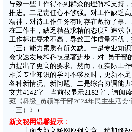
导致一些工作得不到群众的理解和支持，
推进。二是责任心不够强。对工作缺乏高
精神，对待工作任务有时存在敷衍了事、
在工作中，缺乏精益求精的态度和追求卓
工作标准要求不高，导致工作质量不优，
（三）能力素质有所欠缺。一是专业知识
会快速发展和科技显著进步，对_员干部
力提出了更高的要求。然而，在实际工作
相关专业知识的学习不够及时，更新不足
各种新情况、新问题。二是综合协调能力
文共4142字，当前仅显示2182字，请
藏《科级_员领导干部2024年民主生活
（三）》
）
新文秘网温馨提示：
上面为新文秘网原创文章，稍加修改