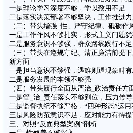
一是理论学习深度不够，学以致用不足
二是落实决策部署不够坚决，工作推进力
（二）带头增强_性、严守纪律、砥砺作
一是工作作风不够扎实，形式主义问题犹
二是服务意识不够强，群众路线践行不足
（三）带头在遵规守纪、清正廉洁前提下
新方面
一是担当意识不够强，遇难则退现象时有
二是服务发展的本领不够强
（四）带头履行全面从严治_政治责任方
一是管_治_责任落实不够到位，压力传
二是监督执纪不够严格，“四种形态”运用
三是风险防范意识不足，应对能力有待提
三、对照“反面典型案例”剖析
一是_性修养不够深入