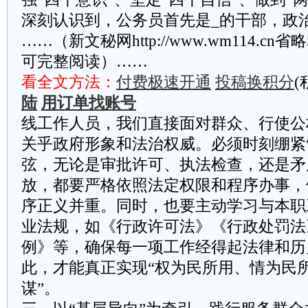
深刻认识到，公务员首先是_的干部，政
……（新文秘网http://www.wm114.cn
可完整阅读）……
看全文方法：
付费极速开通
投稿换积分
(
陆
用订单找账号
线工作人员，我们直接面对群众、行使公
关乎政府形象和法治权威。必须时刻绷紧
弦，无论是审批许可、执法检查，还是矛
放，都要严格依照法定权限和程序办事，
序正义并重。同时，也要主动学习与本职
业法规，如《行政许可法》《行政处罚法
例》等，确保每一项工作经得起法律和历
此，才能真正实现“权为民所用、情为民
谋”。