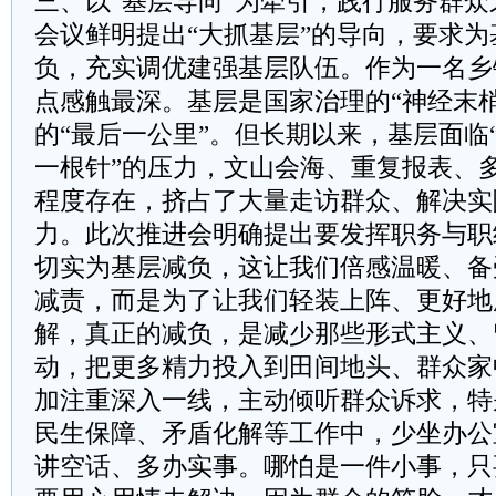
三、以“基层导向”为牵引，践行服务群众
会议鲜明提出“大抓基层”的导向，要求
负，充实调优建强基层队伍。作为一名乡
点感触最深。基层是国家治理的“神经末
的“最后一公里”。但长期以来，基层面临
一根针”的压力，文山会海、重复报表、
程度存在，挤占了大量走访群众、解决实
力。此次推进会明确提出要发挥职务与职
切实为基层减负，这让我们倍感温暖、备
减责，而是为了让我们轻装上阵、更好地
解，真正的减负，是减少那些形式主义、
动，把更多精力投入到田间地头、群众家
加注重深入一线，主动倾听群众诉求，特
民生保障、矛盾化解等工作中，少坐办公
讲空话、多办实事。哪怕是一件小事，只