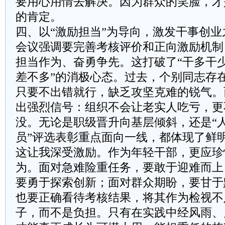
要用心用情去解决。因为群众的笑脸，才
的肯定。
四、以“激励担当”为导向，激发干事创业
会议强调要完善考核评价和正向激励机制
担当作为、奋勇争先。这打破了“干多干
差不多”的消极心态。过去，个别同志存在
只要不出错就行，缺乏攻坚克难的锐气。
出强烈信号：组织不会让老实人吃亏，更
没。无论是职级晋升向基层倾斜，还是“
员”评选表彰重点面向一线，都体现了鲜
这让我深受激励。作为年轻干部，更应珍
为。面对急难险重任务，要敢于迎难而上
要勇于探索创新；面对群众期盼，要甘于
也要正确看待考核结果，将其作为检视不
子，而不是负担。只有在实践中经风雨、