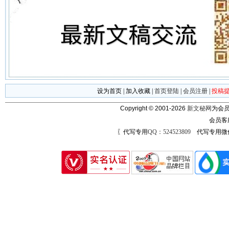
设为首页
|
加入收藏
|
首页登陆
|
会员注册
|
投稿
Copyright © 2001-2026
新文秘网
为会员
会员客
〖代写专用
QQ：524523809
代写专用微信号：