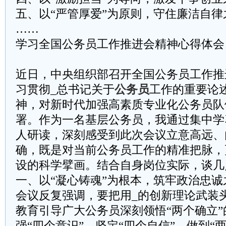
五、以“严管厚爱”为原则，守住廉洁自律
……
学习全国公务员工作推进会精神心得体会
近日，中央组织部召开全国公务员工作推
习贯彻_总书记关于
公务员
工作的重要论
神，对新时代加强高素质专业化公务员队
署。作为一名基层公务员，我通过集中学
人研读，深刻感受到此次会议立意高远、
确，既是对当前公务员工作的精准把脉，
设的科学擘画。结合自身岗位实际，谈几
一、以“凝心铸魂”为根本，筑牢政治忠诚
会议反复强调，要把用_的创新理论武装
教育引导广大公务员深刻领悟“两个确立
强“四个意识”、坚定“四个自信”、做到“