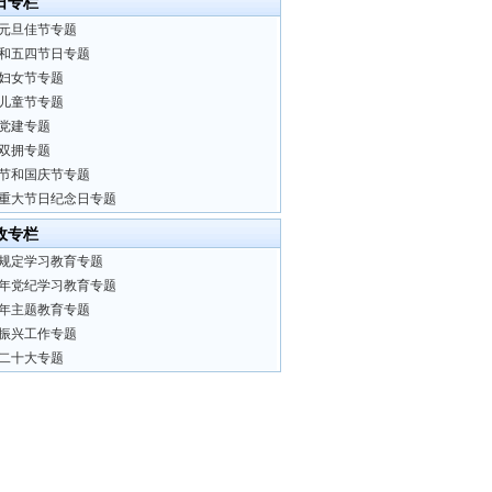
日专栏
元旦佳节专题
和五四节日专题
妇女节专题
儿童节专题
党建专题
双拥专题
节和国庆节专题
重大节日纪念日专题
政专栏
规定学习教育专题
24年党纪学习教育专题
23年主题教育专题
振兴工作专题
二十大专题