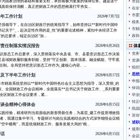
作为国家治理的基础和重要支柱，承担着极为繁重的保障任务。越是这个
市自
面前保持清醒，真正把财政工作的思想根基打牢夯实...
在全
市委
半年工作计划
2026年7月7日
税务
的坚强领导下，在自治区财政厅的统筹指导下，始终坚持以**新时代中国特
市财
书记关于“_，起决定性作用的是_性”的重要论述精神，紧扣中央经济工作
政协
总要求，锚定自治区“加...
作责任制落实情况报告
2026年6月26日
体
党务
时代意识形态工作总要求，深入贯彻落实中央及省、市、县委意识形态工作决策
足县域财政履职服务职能，坚持“守正创新、固本强基、融业赋能、守牢底
党课
制。全局坚持把意识形态工作作为_建核心内容、...
组织
思想
结及下半年工作计划
2026年6月17日
申报
，全市财政系统坚持以**新时代中国特色社会主义思想为指导，深入贯彻_的
悼词
、全国财政工作会议精神，全面落实**总书记关于财政工作、_系列重要
区财政工作会议要求，紧...
毕业
转正
座谈会精神心得体会
2026年6月15日
统战
实践经验，精准研判当前面临的新形势新任务，为基层_建工作提质增效指
宣传
作者，我通过集中学习、专题研讨与岗位实践相结合的方式深学细悟会议精
述职
空中楼阁”，而是统领财政工作、服务发展大局的“根...
规章
讲话
2026年6月15日
会议