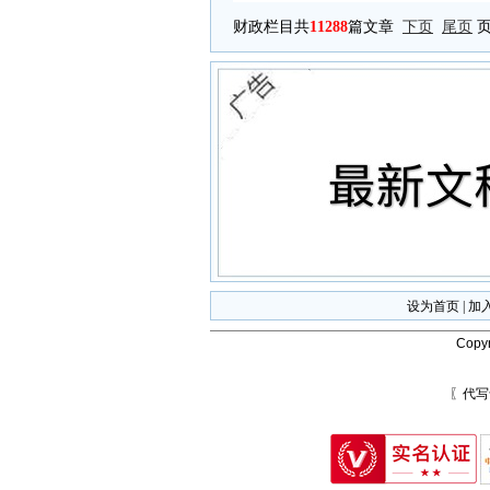
财政栏目共
11288
篇文章
下页
尾页
页
设为首页
|
加
Copyr
〖代写