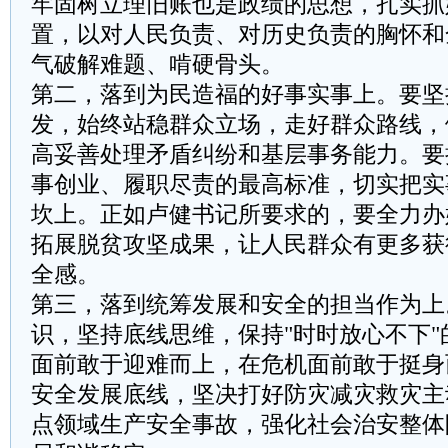
牢固树立理旧账也是政绩的思想，扎实抓
置，以对人民负责、对历史负责的胸怀和
气破解难题、啃硬骨头。
‌第二，落到为民造福的好事实事上。‌要
发，始终站稳群众立场，走好群众路线，
高妥善处理矛盾纠纷和基层事务能力。要
事创业、履职尽责的最高标准，切实把实
坎上。正如卢健书记所要求的，要全力办
拓展脱贫攻坚成果，让人民群众有更多获
全感。
‌第三，落到统筹发展和安全的担当作为上
识，坚持底线思维，保持"时时放心不下
面前敢于迎难而上，在危机面前敢于挺身
安全发展底线，坚决打好防灾减灾救灾主
点领域生产安全事故，强化社会治安整体