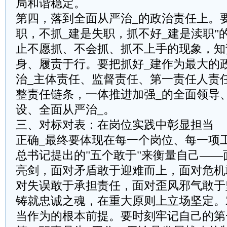
局和谐稳定。
‌第四，落到全面从严治_的政治责任上。‌
职，不抓_建是失职，抓不好_建是渎职"
止不愿抓、不会抓、抓不上手的现象，知
身、履责于行。要把抓好_建作为最大的
治_主体责任、监督责任、第一责任人责任
整责任链条，一体推进加强_的全面领导
设、全面从严治_。
三、对标对表：在岗位实践中彰显担当
正确_最终要体现在每一个岗位、每一项
总书记提出的"五个敢于"来衡量自己——
亮剑，面对矛盾敢于迎难而上，面对危机
对失误敢于承担责任，面对歪风邪气敢于
‌铸就忠诚之魂，在重大原则上立场坚定。
当作为的根本前提。要时刻牢记自己的第