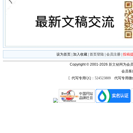
设为首页
|
加入收藏
|
首页登陆
|
会员注册
|
投稿
Copyright © 2001-2026
新文秘网
为会员
会员客
〖代写专用
QQ：524523809
代写专用微信号：