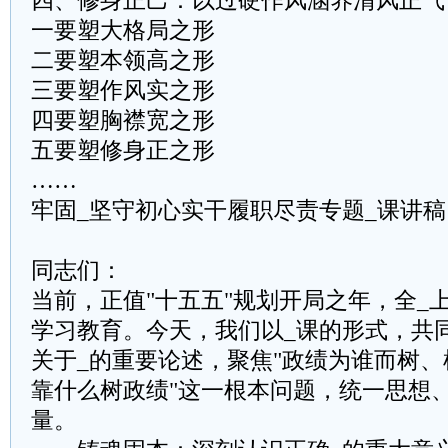
四、修身正己：以过硬作风涵养清风正气
一要塑大格局之形
二要塑本领高之形
三要塑作风实之形
四要塑胸襟宽之形
五要塑修身正之形
……
牢固_坚守初心实干履职尽责专题_课讲稿
同志们：
当前，正值"十五五"规划开局之年，全_
学习教育。今天，我们以_课的形式，共
关于_的重要论述，聚焦"政绩为谁而树
靠什么树政绩"这一根本问题，统一思想
量。