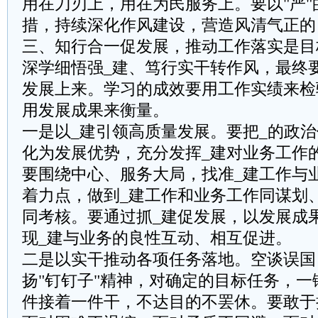
用在刀刃上，用在为民服务上。要以"严"
措，持续深化作风建设，营造风清气正的
三、知行合一促发展，推动工作落实是目
深学细悟强_建、笃行实干转作风，最终
发展上来。学习的成效要用工作实绩来检
用发展成果来衡量。
‌一是以_建引领高质量发展。‌要把_的政
化为发展优势，充分发挥_建对业务工作
要围绕中心、服务大局，找准_建工作与
着力点，做到_建工作和业务工作同谋划
同考核。要通过抓_建促发展，以发展成
现_建与业务的良性互动、相互促进。
‌二是以实干推动各项任务落地。‌空谈误
扬"钉钉子"精神，对确定的目标任务，
件接着一件干，不达目的不罢休。要敢于