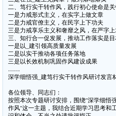
二、笃行实干转作风，践行初心使命是关
一是力戒形式主义，在实字上做文章
二是力戒官僚主义，在民字上下功夫
三是力戒享乐主义和奢靡之风，在严字上
三、知行合一促发展，推动工作落实是目
一是以_建引领高质量发展
二是以实干推动各项任务落地
三是以长效机制巩固作风建设成果
……
深学细悟强_建笃行实干转作风研讨发言
各位领导、同志们：
按照本次专题研讨安排，围绕"深学细悟
作风"这一主题，我结合近期学习思考和
识和体会，不当之处请批评指正。