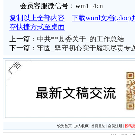
会员客服微信号：wm114cn
复制以上全部内容
下载word文档(.do
存快捷方式至桌面
上一篇：
中共**县委关于_的工作总结
下一篇：
牢固_坚守初心实干履职尽责专
设为首页
|
加入收藏
|
首页登陆
|
会员注册
|
投稿