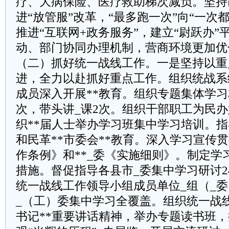
疗、大病保险、医疗救助梯次减负。坚持
进“放管服”改革，“最多跑一次”向“一次
推进“互联网+政务服务”，建立“尉跃办”
动、部门协同办理机制，营商环境更加优
（二）抓好统一战线工作。一是坚持以重
进，全力以赴抓好重点工作。组织统战系
成员深入开展**教育。组织专题集体学习
次，带头讲_课2次。组织干部职工为民办
织**届人士举办学习班集中学习培训。
和民革**市委会**教育。深入学习宣传
作条例》和**_委《实施细则》。制定学
措施。督促指导各县市_委集中学习研讨2
统一战线工作领导小组成员单位_组（_
_（工）委集中学习全覆盖。组织统一战
书记**重要讲话精神，举办专题读书班