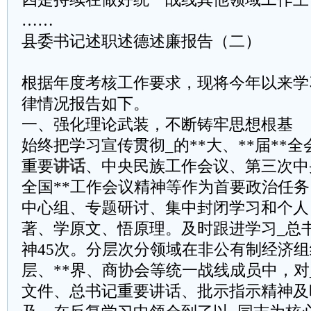
……
县委书记述职述德述廉报告（二）
根据年度考核工作要求，现将今年以来学
律情况报告如下。
一、强化理论武装，不断铸牢思想根基
始终把学习宣传贯彻_的**大、**届**全
重要
讲话
、中央民族工作会议、第三次中
全国**工作会议精神等作为首要政治任务
中心组、专题研讨、集中封闭学习和个人
著、学原文、悟原理。及时跟进学习_总
神45次。分层次分领域在非公有制经济
层、**界、商协会等统一战线成员中，对
文件、总书记重要讲话、批示指示精神及