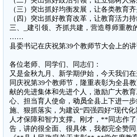
（二）突出抓好政治引领，让立德树人落
（三）突出抓好均衡发展，让各类教育齐
（四）突出抓好教育改革，让教育活力持
三、_建引领、齐抓共建，营造尊师重教
……
县委书记在庆祝第39个教师节大会上的讲
各位老师、同学们、同志们：
又是金秋九月、新学期伊始，今天我们在
同庆祝第39个教师节，隆重表彰为全县
献的先进集体和先进个人，激励广大教育
心、担当育人使命，
动员
全县上下进一步
施、狠抓落实，为建设“四强四好”现代化新
人才保障和智力支撑。刚才，**同志作
告，讲的很全面、很具体，我都完全赞同。