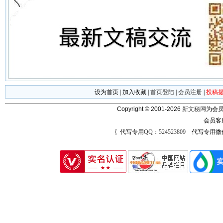
设为首页
|
加入收藏
|
首页登陆
|
会员注册
|
投稿
Copyright © 2001-2026
新文秘网
为会员
会员客
〖代写专用
QQ：524523809
代写专用微信号：