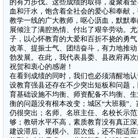
的有力步伐。这些成绩的取得，凝聚着全
血和汗水，饱含着全社会的爱心和奉献，
教学一线的广大教师，呕心沥血，默默奉
展倾注了满腔热情、付出了艰辛劳动。尤
子，以心怀教育的大爱和百折不挠的勇气
改革、提振士气、团结奋斗，有力地推动
勃发展。在此，我代表县委、县政府再次
祝贺和衷心的感谢！
在看到成绩的同时，我们也必须清醒地认识
设教育强县还存在不少突出短板和问题，
育基础设施不均衡、师资配备不均衡、生
衡的问题没有根本改变；城区“大班额”、
仍很突出；名师、名班主任、名校长示范
够；教研水平不高，素质教育没有真正深
建设滞后、规模小、层次低，还不能适应