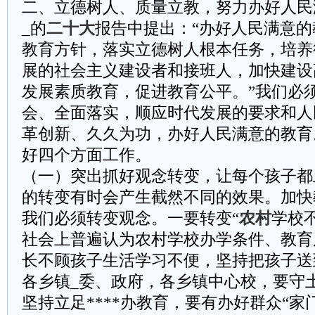
二、立德树人、质量立教，努力办好人民
_的
二十大
报告中提出：“办好人民满意的
教育方针，落实立德树人根本任务，培养
展的社会主义建设者和接班人，加快建设
发展素质教育，促进教育公平。”我们必
会、全面落实，顺应时代发展的要求和人
革创新、久久为功，办好人民满意的教育
好四个方面工作。
（一）突出抓好观念转变，让每个孩子都
的转变有时会产生截然不同的效果。加快
我们必须转变观念。一要转变“
农村
学校
社会上普遍认为农村学校办学条件、教育
长不顾孩子生活学习不便，坚持把孩子送
各乡镇_委、政府，各乡镇中心校，要守
坚持立足****办教育，要有办好群众“家