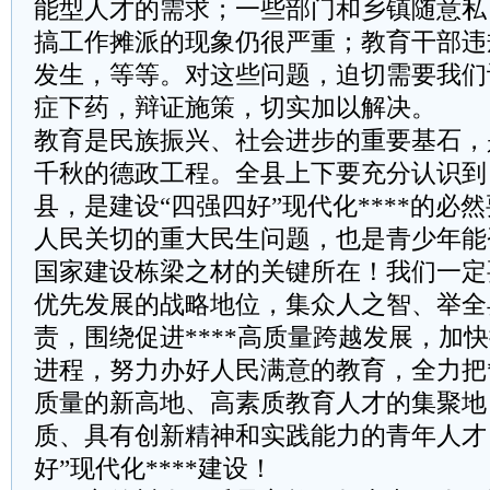
能型人才的需求；一些部门和乡镇随意私
搞工作摊派的现象仍很严重；教育干部违
发生，等等。对这些问题，迫切需要我们
症下药，辩证施策，切实加以解决。
教育是民族振兴、社会进步的重要基石，
千秋的德政工程。全县上下要充分认识到
县，是建设“四强四好”现代化****的必然
人民关切的重大民生问题，也是青少年能
国家建设栋梁之材的关键所在！我们一定
优先发展的战略地位，集众人之智、举全
责，围绕促进****高质量跨越发展，加
进程，努力办好人民满意的教育，全力把*
质量的新高地、高素质教育人才的集聚地
质、具有创新精神和实践能力的青年人才
好”现代化****建设！