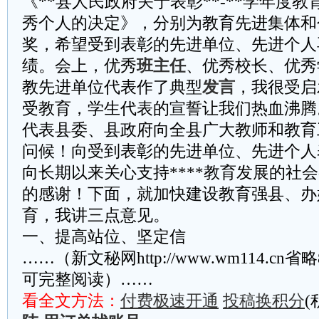
《**县人民政府关于表彰**-**学年度
秀个人的决定》，分别为教育先进集体和
奖，希望受到表彰的先进单位、先进个人
绩。会上，优秀
班主任
、优秀校长、优秀
教先进单位代表作了典型
发言
，我很受启
受教育，学生代表的宣誓让我们热血沸腾
代表县委、县政府向全县广大教师和教育
问候！向受到表彰的先进单位、先进个人
向长期以来关心支持****教育发展的社
的感谢！下面，就加快建设教育强县、办
育，我讲三点意见。
一、提高站位、坚定信
……（新文秘网http://www.wm114.cn
可完整阅读）……
看全文方法：
付费极速开通
投稿换积分
(