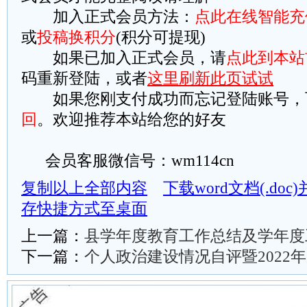
加入正式会员方法：
点此在线智能充
或
投稿换积分
(积分可提现)
如果已加入正式会员，请
点此到本站
码重新登陆，或者
这里刷新此页试试
如果您刚支付成功而忘记登陆账号，
回
。欢迎推荐本站给您的好友
会员客服微信号：wm114cn
复制以上全部内容
下载word文档(.do
存快捷方式至桌面
上一篇：
县学年度教育工作总结及学年度
下一篇：
个人政治建设情况自评暨2022