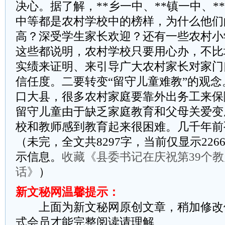
决心。据了解，**乡一中、**镇一中、*
中等都是农村学校中的榜样，为什么他们
高？深受学生家长欢迎？还有一些农村小
这些都说明，农村学校只要用心办，不比
实绩来证明、来引导广大农村家长对家门
信任度。二要转变“留守儿童难教”的观
口大县，很多农村家庭要靠外出务工来保
留守儿童由于缺乏家庭教育和父母关爱变
校和教师感到教育起来很困难。几千年前
（未完，全文共8297字，当前仅显示22
示信息。
收藏《县委书记在庆祝第39个
话》
）
新文秘网温馨提示：
上面为新文秘网原创文章，稍加修改
式会员才能完整阅读请理解