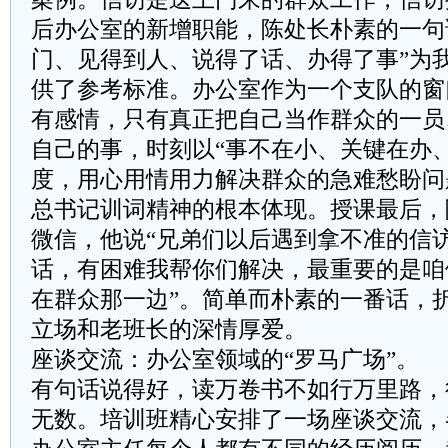
后办公室的新增职能，陈处长朴素的一句
门、见得到人、说得了话、办得了事”为
供了参考标准。办公室作为一个支队的窗
有感情，只有真正把自己当作群众的一员
自己的事，时刻以“事不在小、关键在办
度，用心用情用力解决群众的急难愁盼问
总书记训词精神的根本体现。授课最后，
微信，他说“兄弟们以后遇到拿不准的信
话，有困难我帮你们解决，最重要的是咱
在群众那一边”。简单而朴素的一番话，
立场和老班长的深情厚爱。
座谈交流：办公室领域的“罗马广场”。
有句话说得好，读万卷书不如行万里路，
无数。培训班精心安排了一场座谈交流，