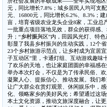
济社会发展的丰硕成果——全年实现地区生
元，同比增长7.8%；城乡居民人均可支配收
元、16800元，同比增长6.2%、8.3%；
亩，培育省级农业龙头企业8家，工业总产
一批重点项目落地见效，群众的获得感、
升；“
乡村振兴
区”内，田园风光灯、特色
彰显了我县乡村振兴的生动实践，12个
23个乡村旅游示范点，让乡村成为宜居宜
子互动区”里，卡通灯组、互动游戏趣味
了欢乐的天地，也让家庭团圆的幸福感在
举办本次灯会，不仅是为了传承民俗、欢
凝聚人心、提振信心、推动发展。我们希
让广大群众在赏灯观景、休闲娱乐中，感
化、领略家乡的美好风光；希望通过这场
本土文化资源，推动文旅深度融合，让更