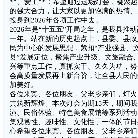
**、爱上**；希望通过这场灯会，凝聚
的强大合力，让大家以更加饱满的热情、
投身到2026年各项工作中去。
2026年是“
十五五
”开局之年，是我县推
一年。站在新的历史起点上，县委、县政
民为中心的发展思想，紧扣“产业强县、
县”发展定位，聚焦产业升级、文旅融合
兴等重点工作，真抓实干、久久为功，努
会高质量发展再上新台阶，让全县人民的
加美好。
各位来宾、各位朋友，父老乡亲们，灯火
共筑新辉煌。本次灯会为期15天，期间
演、民俗体验、特色美食展销等系列活动
集观赏性、趣味性、文化性于一体的节日
心希望各位来宾、各位朋友、父老乡亲们