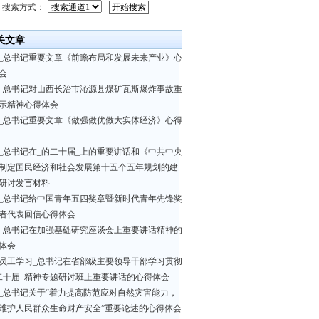
搜索方式：
关文章
_总书记重要文章《前瞻布局和发展未来产业》心
会
_总书记对山西长治市沁源县煤矿瓦斯爆炸事故重
示精神心得体会
_总书记重要文章《做强做优做大实体经济》心得
_总书记在_的二十届_上的重要讲话和《中共中央
制定国民经济和社会发展第十五个五年规划的建
研讨发言材料
_总书记给中国青年五四奖章暨新时代青年先锋奖
者代表回信心得体会
_总书记在加强基础研究座谈会上重要讲话精神的
体会
员工学习_总书记在省部级主要领导干部学习贯彻
二十届_精神专题研讨班上重要讲话的心得体会
_总书记关于“着力提高防范应对自然灾害能力，
维护人民群众生命财产安全”重要论述的心得体会