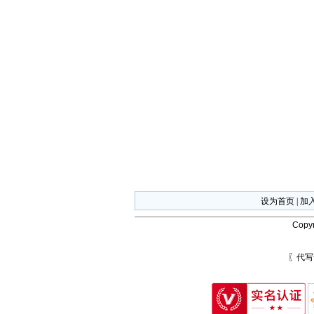
设为首页
|
加
Copyr
〖代写