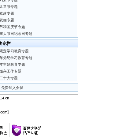
妇女节专题
儿童节专题
党建专题
双拥专题
节和国庆节专题
重大节日纪念日专题
政专栏
规定学习教育专题
24年党纪学习教育专题
23年主题教育专题
振兴工作专题
二十大专题
|
免费加入会员
4.cn
com〗