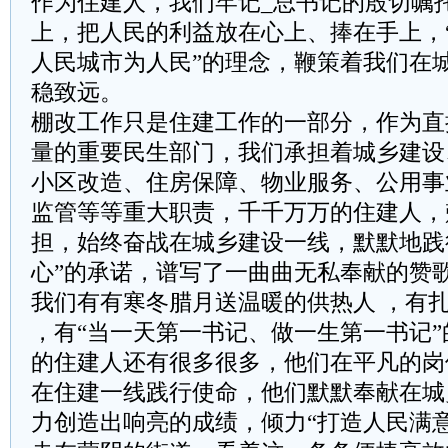
作为住建人，我们牢记_总书记的殷切嘱
上，把人民的利益放在心上、捧在手上，
人民城市为人民”的理念，鞭策着我们在
稳致远。
棚改工作只是住建工作的一部分，作为直
量的重要民生部门，我们承担着城乡建设
小区改造、住房保障、物业服务、公用事
监管等等重大职责，千千万万的住建人，
担，始终奋战在城乡建设一线，默默地践
心”的承诺，谱写了一曲曲无私奉献的赞
我们有有寒冬腊月送温暖的供热人 ，有
，有“当一天第一书记、做一生第一书记”的
的住建人还有很多很多，他们在平凡的岗
在住建一线践行使命，他们默默奉献在城
力创造出响亮的成绩，倾力“打造人民满