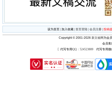
设为首页
|
加入收藏
|
首页登陆
|
会员注册
|
投稿
Copyright © 2001-2026
新文秘网
为会员
会员客
〖代写专用
QQ：524523809
代写专用微信号：