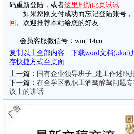
码重新登陆，或者
这里刷新此页试试
如果您刚支付成功而忘记登陆账号，
回
。欢迎推荐本站给您的好友
会员客服微信号：wm114cn
复制以上全部内容
下载word文档(.do
存快捷方式至桌面
上一篇：
国有企业领导班子_建工作述职
下一篇：
在全学区教职工酒驾醉驾问题专
议上的讲话