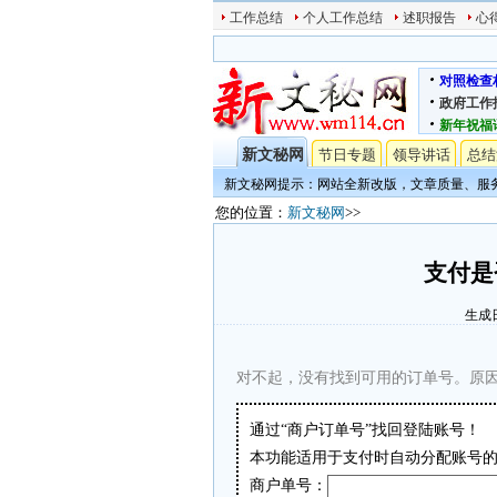
工作总结
个人工作总结
述职报告
心
对照检查
政府工作
新年祝福
新文秘网
节日专题
领导讲话
总结
新文秘网提示：网站全新改版，文章质量、服
您的位置：
新文秘网
>>
支付是
生成日
对不起，没有找到可用的订单号。原
通过“商户订单号”找回登陆账号！
本功能适用于支付时自动分配账号的
商户单号：