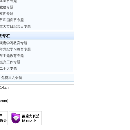
儿童节专题
党建专题
双拥专题
节和国庆节专题
重大节日纪念日专题
政专栏
规定学习教育专题
24年党纪学习教育专题
23年主题教育专题
振兴工作专题
二十大专题
|
免费加入会员
4.cn
com〗