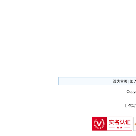
设为首页
|
加
Copyr
〖代写