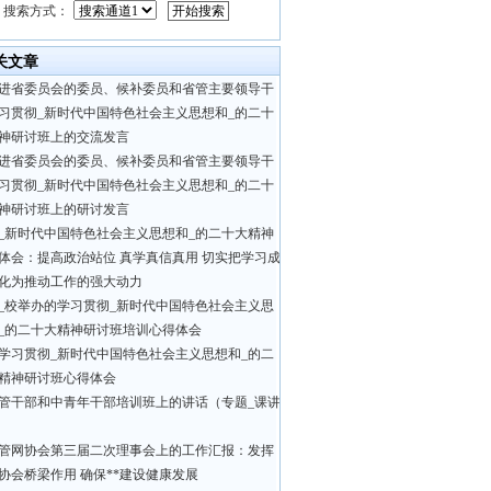
搜索方式：
关文章
进省委员会的委员、候补委员和省管主要领导干
习贯彻_新时代中国特色社会主义思想和_的二十
神研讨班上的交流发言
进省委员会的委员、候补委员和省管主要领导干
习贯彻_新时代中国特色社会主义思想和_的二十
神研讨班上的研讨发言
_新时代中国特色社会主义思想和_的二十大精神
体会：提高政治站位 真学真信真用 切实把学习成
化为推动工作的强大动力
_校举办的学习贯彻_新时代中国特色社会主义思
_的二十大精神研讨班培训心得体会
学习贯彻_新时代中国特色社会主义思想和_的二
精神研讨班心得体会
管干部和中青年干部培训班上的讲话（专题_课讲
管网协会第三届二次理事会上的工作汇报：发挥
协会桥梁作用 确保**建设健康发展