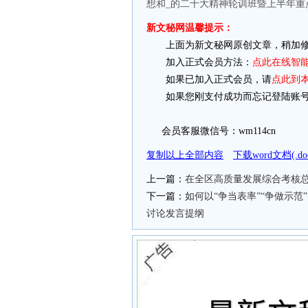
想和_的二十大精神轮训班暨上半年重
新文秘网温馨提示：
上面为新文秘网原创文章，稍加修
加入正式会员方法：
点此在线智
如果已加入正式会员，请
点此到
如果您刚支付成功而忘记登陆账号
会员客服微信号：wm114cn
复制以上全部内容
下载word文档(.
上一篇：
在全区高质量发展综合考核总
下一篇：
如何以“争当表率”“争做示
讨论发言提纲