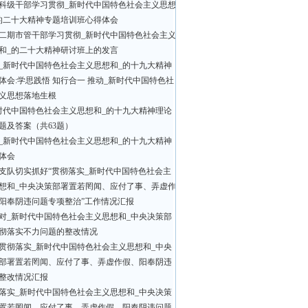
科级干部学习贯彻_新时代中国特色社会主义思想
的二十大精神专题培训班心得体会
二期市管干部学习贯彻_新时代中国特色社会主义
和_的二十大精神研讨班上的发言
_新时代中国特色社会主义思想和_的十九大精神
体会:学思践悟 知行合一 推动_新时代中国特色社
义思想落地生根
时代中国特色社会主义思想和_的十九大精神理论
题及答案（共63题）
_新时代中国特色社会主义思想和_的十九大精神
体会
支队切实抓好“贯彻落实_新时代中国特色社会主
想和_中央决策部署置若罔闻、应付了事、弄虚作
阳奉阴违问题专项整治”工作情况汇报
对_新时代中国特色社会主义思想和_中央决策部
彻落实不力问题的整改情况
贯彻落实_新时代中国特色社会主义思想和_中央
部署置若罔闻、应付了事、弄虚作假、阳奉阴违
整改情况汇报
落实_新时代中国特色社会主义思想和_中央决策
置若罔闻、应付了事、弄虚作假、阳奉阴违问题