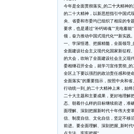
今年是全面贯彻落实_的
二十大
精神的
的二十大精神，以新思想指引中国式现
央、省委和市委均已组织了相应的专
要求，也是通过“补钙铸魂”“充电蓄
领，奋力推动中国式现代化**新实践
一、学深悟透、把握精髓，全面领导_
全面建设社会主义现代化国家新征程
的大会，吹响了全面建设社会主义现
委相继召开全会，就学习宣传贯彻_
全区上下要以强烈的政治责任感和使命
全面落实”的重要指示，按照中央和省
行动统一到_的二十大精神上来，始终
二十大主题和主要成果，更好地理解
态、朝着什么样的目标继续前进，准确把
面理解、深刻把握新时代十年伟大变
信、制度自信、文化自信，坚定不移
前进。要全面理解、深刻把握_新时
点方法，牢牢把握“