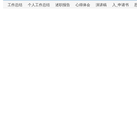
工作总结
个人工作总结
述职报告
心得体会
演讲稿
入_申请书