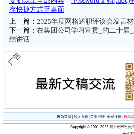
复制以上全部内容
下载word文档(.do
存快捷方式至桌面
上一篇：
2025年度网格述职评议会发言
下一篇：
在集团公司学习宣贯_的二十届
结讲话
设为首页
|
加入收藏
|
首页登陆
|
会员注册
|
投稿
Copyright © 2001-2026
新文秘网
为会员
会员客