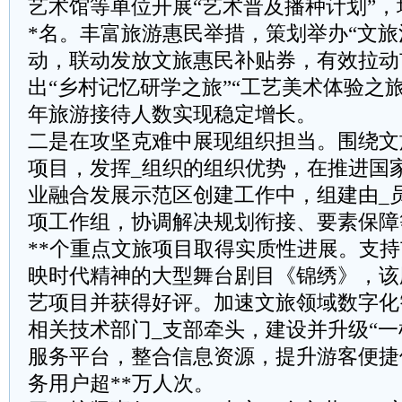
艺术馆等单位开展“艺术普及播种计划”，
*名。丰富旅游惠民举措，策划举办“文旅
动，联动发放文旅惠民补贴券，有效拉动
出“乡村记忆研学之旅”“工艺美术体验之
年旅游接待人数实现稳定增长。
二是在攻坚克难中展现组织担当。围绕文
项目，发挥_组织的组织优势，在推进国
业融合发展示范区创建工作中，组建由_
项工作组，协调解决规划衔接、要素保障
**个重点文旅项目取得实质性进展。支
映时代精神的大型舞台剧目《锦绣》，该
艺项目并获得好评。加速文旅领域数字化
相关技术部门_支部牵头，建设并升级“一
服务平台，整合信息资源，提升游客便捷
务用户超**万人次。