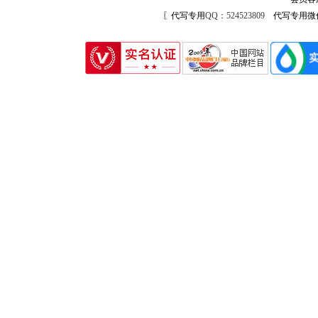
〖代写专用
QQ：524523809
代写专用微信号：