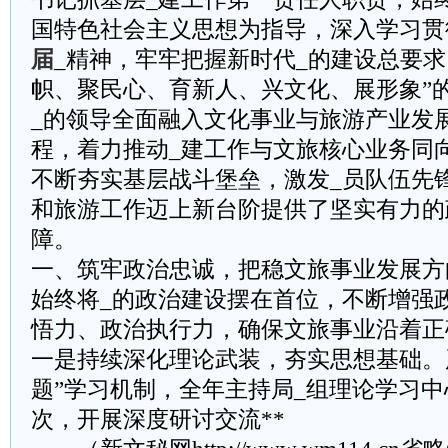
国特色社会主义思想为指导，深入学习贯
届
_精神，牢牢把握新时代_的建设总要求
帜、聚民心、育新人、兴文化、展形象”
_的领导全面融入文化事业与旅游产业发
程，着力推动_建工作与文旅核心业务同
不断夯实基层战斗堡垒，激发_员队伍先
和旅游工作迈上新台阶提供了坚实有力的
障。
一、筑牢政治忠诚，把稳文旅事业发展方
始终将_的政治建设摆在首位，不断增强
悟力、政治执行力，确保文旅事业沿着正
一是持续深化理论武装，夯实思想基础。
题”学习机制，全年主持局_组理论学习中
次，开展深度研讨交流**