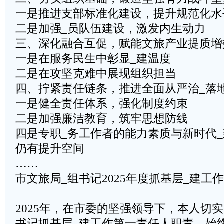
一是推进支部标准化建设，提升规范化水
二是加强_员队伍建设，激发内生动力
三、深化融合互促，赋能文旅产业提质增
一是在服务民生中彰显_建温度
二是在攻坚克难中展现组织担当
四、拧紧责任链条，推进全面从严治_落
一是健全责任体系，强化制度约束
二是加强廉洁教育，筑牢思想防线
四是专职_务工作者的能力素质与新时代
仍有提升空间
……
市文旅局_组书记2025年度抓基层_建工
2025年，在市委的坚强领导下，本人切
书记抓基层_建工作第一责任人职责，始