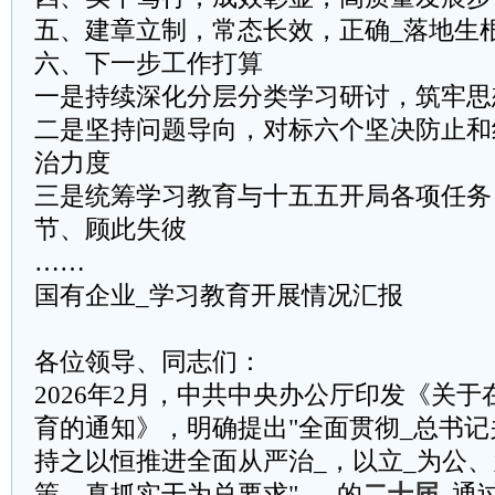
五、建章立制，常态长效，正确_落地生
六、下一步工作打算
一是持续深化分层分类学习研讨，筑牢思
二是坚持问题导向，对标六个坚决防止和
治力度
三是统筹学习教育与十五五开局各项任务
节、顾此失彼
……
国有企业_学习教育开展情况汇报
各位领导、同志们：
2026年2月，中共中央办公厅印发《关于
育的通知》，明确提出"全面贯彻_总书记
持之以恒推进全面从严治_，以立_为公
策、真抓实干为总要求"。_的
二十届
_通