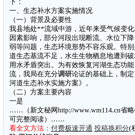
下：
一、生态补水方案实施情况
（一）背景及必要性
我县地处**流域中游，近年来受气候变
因素影响，部分河段出现断流、水位下降
弱等问题，生态环境形势不容乐观。特别
道生态基流不足，水生生物栖息地遭到破
用水矛盾突出。为有效恢复河湖生态功能
流，我局在充分
调研
论证的基础上，制定了
河道生态补水实施方案》。
（二）方案主要内容
‌一是
……（新文秘网http://www.wm114.cn
可完整阅读）……
看全文方法：
付费极速开通
投稿换积分
(