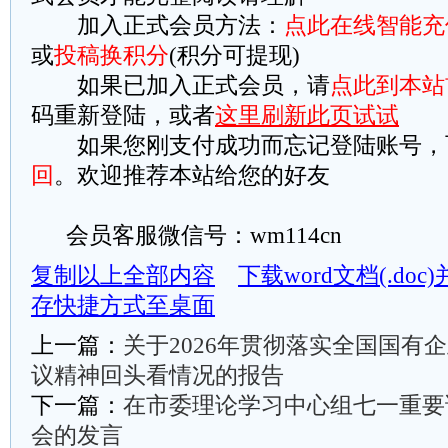
加入正式会员方法：
点此在线智能充
或
投稿换积分
(积分可提现)
如果已加入正式会员，请
点此到本站
码重新登陆，或者
这里刷新此页试试
如果您刚支付成功而忘记登陆账号，
回
。欢迎推荐本站给您的好友
会员客服微信号：wm114cn
复制以上全部内容
下载word文档(.do
存快捷方式至桌面
上一篇：
关于2026年贯彻落实全国国有
议精神回头看情况的报告
下一篇：
在市委理论学习中心组七一重要
会的发言