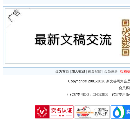
设为首页
|
加入收藏
|
首页登陆
|
会员注册
|
投稿
Copyright © 2001-2026
新文秘网
为会员
会员客
〖代写专用
QQ：524523809
代写专用微信号：