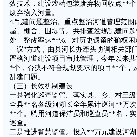
效技术，建设农药包装废弃物回收点**
废弃物入河量。
‌4.乱建问题整治。‌重点整治河道管理范
屋、棚舍、围堤等。共排查发现乱建问题*
处，整改率达**%。对历史遗留的确权困
一议"方式，由县河长办牵头协调相关部
严格河道建设项目审批管理，今年以来共
*个，否决不符合规划要求的项目**个，
乱建问题。
（三）长效机制建设
‌一是强化巡查监管。‌落实县、乡、村三
全县**名各级河湖长全年累计巡河**万
**个。聘用河道保洁员和巡查员**名，
巡查。
‌二是推进智慧监管。‌投入**万元建设河