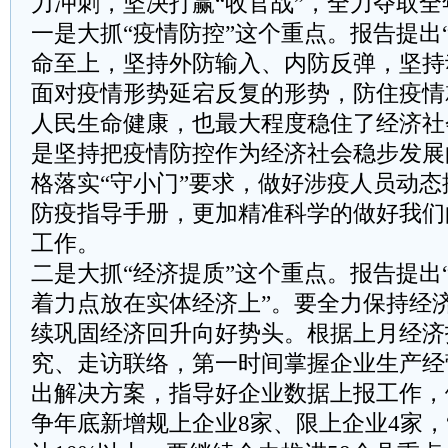
力冲刺，坚决打赢“收官战”，全力夺取全
一是大抓“疫情防控”这个重点。报告提出
命至上，坚持外防输入、内防反弹，坚持
面对疫情形势延宕反复的形势，防住疫情
人民生命健康，也最大程度稳住了经济社
是坚持把疫情防控作为经济社会稳步发展
格落实“守小门”要求，做好涉疫人员动
防疫指导手册，更加精准科学的做好我们
工作。
二是大抓“经济提质”这个重点。报告提出
着力点放在实体经济上”。要全力保持经
续巩固经济回升向好势头。根据上月经济
究、走访联络，第一时间掌握企业生产经
出解决方案，指导好企业数据上报工作，
争年底新增规上企业8家、限上企业4家，“