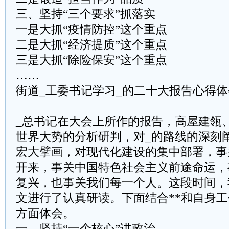
三、坚持“三个要求”抓落实
一是大抓“疫情防控”这个重点
二是大抓“经济提质”这个重点
三是大抓“除险保安”这个重点
……
街道_工委书记学习_的二十大报告心得体
_总书记在大会上所作的报告，高屋建瓴
世界大势的分析研判，对_的路线的深刻
宏大擘画，对现代化建设的集中部署，事
开来，事关中国特色社会主义前途命运，
复兴，也事关我们每一个人。这段时间，
文进行了认真研读。下面结合**和自身
方面体会。
一、坚持“一个核心”讲政治