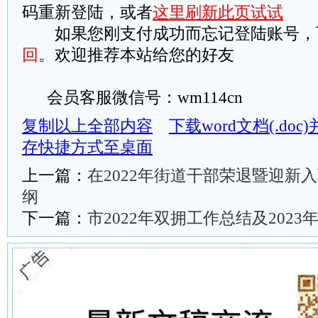
码重新登陆，或者
这里刷新此页试试
如果您刚支付成功而忘记登陆账号，
回
。欢迎推荐本站给您的好友
会员客服微信号：wm114cn
复制以上全部内容
下载word文档(.do
存快捷方式至桌面
上一篇：
在2022年街道干部荣退暨迎新
纲
下一篇：
市2022年双拥工作总结及2023