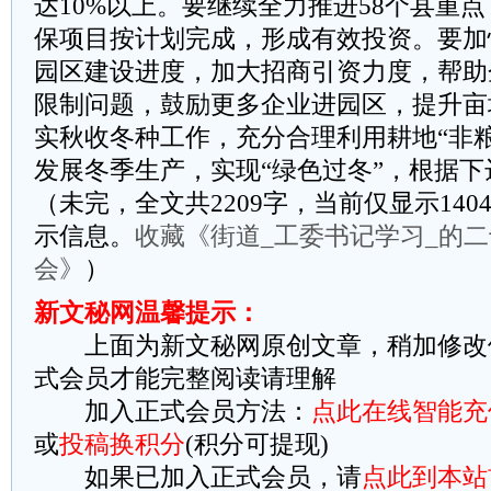
达10%以上。要继续全力推进58个县重
保项目按计划完成，形成有效投资。要加
园区建设进度，加大招商引资力度，帮助
限制问题，鼓励更多企业进园区，提升亩
实秋收冬种工作，充分合理利用耕地“非
发展冬季生产，实现“绿色过冬”，根据下
（未完，全文共2209字，当前仅显示14
示信息。
收藏《街道_工委书记学习_的
会》
）
新文秘网温馨提示：
上面为新文秘网原创文章，稍加修改
式会员才能完整阅读请理解
加入正式会员方法：
点此在线智能充
或
投稿换积分
(积分可提现)
如果已加入正式会员，请
点此到本站