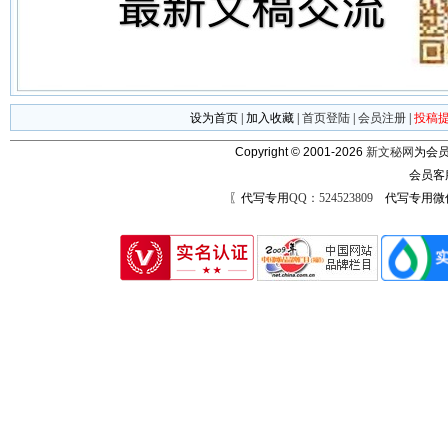
设为首页
|
加入收藏
|
首页登陆
|
会员注册
|
投稿
Copyright © 2001-2026
新文秘网
为会员
会员客
〖代写专用
QQ：524523809
代写专用微信号：