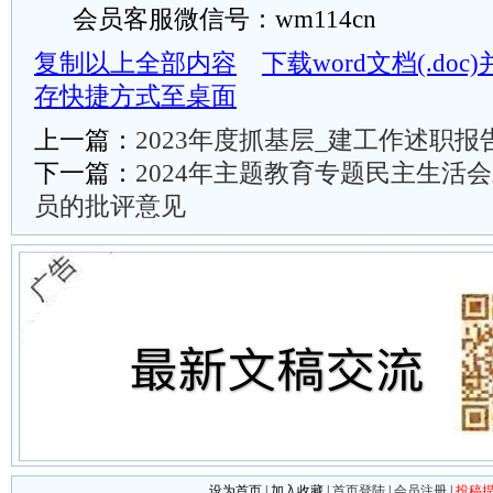
会员客服微信号：wm114cn
复制以上全部内容
下载word文档(.do
存快捷方式至桌面
上一篇：
2023年度抓基层_建工作述职报
下一篇：
2024年主题教育专题民主生活
员的批评意见
设为首页
|
加入收藏
|
首页登陆
|
会员注册
|
投稿