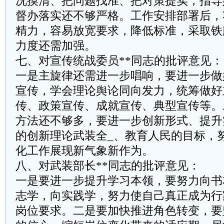
况摸清、把问题找准、把对策提实，指导
督办落实还不够严格。工作安排部署后，
精力，容易放宽要求，降低标准，采取铁
力度还需加强。
七、对宣传统战委员**同志的批评意见：
一是主旋律还需进一步唱响，要进一步做
宣传，学会理论舆论同向发力，统筹做好
传、政策宣传、成就宣传、典型宣传等。
方法还不够多，要进一步创新形式、提升
的创新理论武装全_、教育人民的目标，
化工作展现新气象新作为。
八、对武装部长**同志的批评意见：
一是要进一步提升学习本领，要努力向书
志学，向实践学，努力使自己真正成为行
岗位要求。二是要加快推进角色转变，要