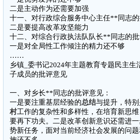
二是主动作为还需要加强
十一、对行政综合服务中心主任**同志
二是要提高改革攻坚能力
十二、对综合行政执法队队长**同志的
一是对全局性工作倾注的精力还不够
……
乡镇_委书记2024年主题教育专题民主
子成员的批评意见
一、对乡长**同志的批评意见：
一是要注重基层经验的
总结
与提升，特别
村
工作的复杂性和多样性，在培育新思维
要再下功夫。二是改革创新意识还需进一
势新任务，面对当前经济社会发展的问题
施还不多。