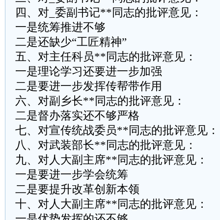
四、对_委副书记**同志的批评意见：
一是统筹推进不够
二是还缺少“工匠精神”
五、对主任科员**同志的批评意见：
一是理论学习还要进一步加强
二是要进一步发挥传帮带作用
六、对副乡长**同志的批评意见：
二是督办落实还不够严格
七、对宣传统战委员**同志的批评意见：
八、对武装部长**同志的批评意见：
九、对人大副主席**同志的批评意见：
一是要进一步学会统筹
二是要提升改革创新本领
十、对人大副主席**同志的批评意见：
一是优势发挥的还不够