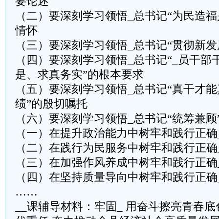
要论述
（二）要深刻学习领悟_总书记“为民造福
情怀
（三）要深刻学习领悟_总书记“贯彻新发
（四）要深刻学习领悟_总书记“_员干部
是、求真务实”的根本要求
（五）要深刻学习领悟_总书记“真干才
绩”的殷切嘱托
（六）要深刻学习领悟_总书记“统筹兼顾
（一）在提升政治能力中树牢和践行正确
（二）在践行为民服务中树牢和践行正确
（三）在加强作风养成中树牢和践行正确
（四）在坚持质量导向中树牢和践行正确
……
__课辅导材料：牢固_ 用奋斗擦亮青春