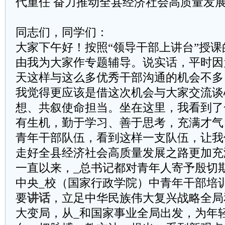
代重任 奋力推动全县经济社会高质量发
同志们，同学们：
大家下午好！按照“领导干部上讲台”授
由我为大家作专题辅导。说实话，平时因
天这样与这么多优秀干部沟通的机会不多
我觉得更应该是借这次机会与大家交流谈
想、共叙使命担当。坐在这里，我看到了
有生机，勤于学习、善于思考，充满才气
青年干部队伍，看到这样一支队伍，让我
走好全县经济社会高质量发展之路更加充
一直以来，_总书记都对青年人寄予殷切
中央_校（国家行政学院）中青年干部培
要
讲话
，立足中华民族伟大复兴战略全局
大变局，从_和国家事业全局出发，为年