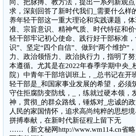
向、把脉搏、教方法，提出一系列新观点
求，深刻回答了新时代我们_需要什么样
养年轻干部这一重大理论和实践课题，体
准、宗旨意识、精神气质、时代特征和价
轻干部牢记初心使命、践行好干部标准，
识”、坚定“四个自信”、做到“两个维护”
力、政治领悟力、政治执行力，指明了努
本遵循。尤其是在2022年春季学期中央
院）中青年干部培训班上，_总书记在开
轻干部是_和国家事业发展的希望，必须
守住拒腐防变防线，_，练就过硬本领，
神，贯彻_的群众路线，锤炼对_忠诚的
人民的家国情怀，追求高尚纯粹的思想境
拼搏奉献，在新时代新征程上留下无
……（新文秘网http://www.wm114.cn