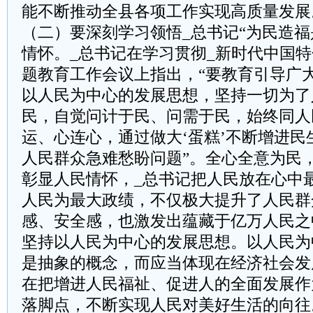
能不断推动全县各项工作实现高质量发展
（二）要深刻学习领悟_总书记“为民造福
情怀。_总书记在学习贯彻_新时代中国
题教育工作会议上指出，“要教育引导广
以人民为中心的发展思想，坚持一切为了
民，自觉问计于民、问需于民，始终同人
运、心连心，通过做大‘蛋糕’不断增进民
人民群众急难愁盼问题”。全心全意为民
彰显人民情怀，_总书记把人民放在心中
人民为最大政绩，不仅极大提升了人民群
感、安全感，也激发出蕴藏于亿万人民之
坚持以人民为中心的发展思想。以人民为
是抽象的概念，而应当体现在经济社会发
在把增进人民福祉、促进人的全面发展作
落脚点，不断实现人民对美好生活的向往