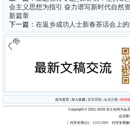
会主义思想为指引 奋力谱写新时代自然
新篇章
下一篇：
在返乡成功人士新春茶话会上的
设为首页
|
加入收藏
|
首页登陆
|
会员注册
|
投稿
Copyright © 2001-2026
新文秘网
为会员
会员客
〖代写专用
QQ：524523809
代写专用微信号：