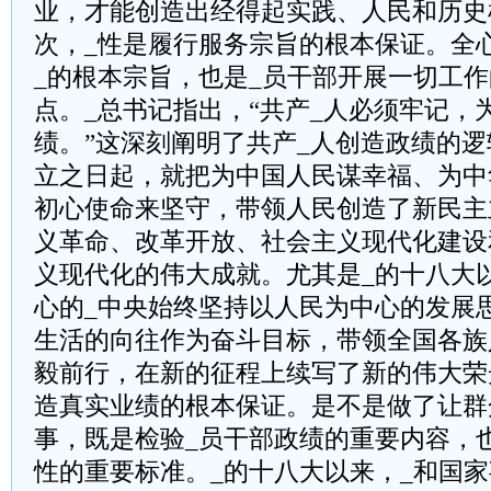
业，才能创造出经得起实践、人民和历史
次，_性是履行服务宗旨的根本保证。全
_的根本宗旨，也是_员干部开展一切工
点。_总书记指出，“共产_人必须牢记，
绩。”这深刻阐明了共产_人创造政绩的逻
立之日起，就把为中国人民谋幸福、为中
初心使命来坚守，带领人民创造了新民主
义革命、改革开放、社会主义现代化建设
义现代化的伟大成就。尤其是_的十八大
心的_中央始终坚持以人民为中心的发展
生活的向往作为奋斗目标，带领全国各族
毅前行，在新的征程上续写了新的伟大荣
造真实业绩的根本保证。是不是做了让群
事，既是检验_员干部政绩的重要内容，也
性的重要标准。_的十八大以来，_和国