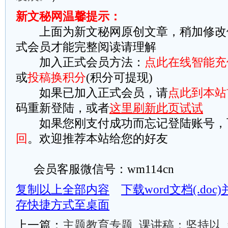
新文秘网温馨提示：
上面为新文秘网原创文章，稍加修改
式会员才能完整阅读请理解
加入正式会员方法：
点此在线智能充
或
投稿换积分
(积分可提现)
如果已加入正式会员，请
点此到本站
码重新登陆，或者
这里刷新此页试试
如果您刚支付成功而忘记登陆账号，
回
。欢迎推荐本站给您的好友
会员客服微信号：wm114cn
复制以上全部内容
下载word文档(.do
存快捷方式至桌面
上一篇：
主题教育专题_课讲稿：坚持以