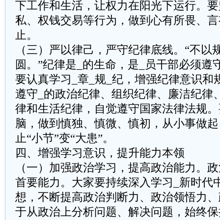
下工作和生活，让权力在阳光下运行。要
私、权钱交易等行为，做到心有所畏、言
止。
（三）严以律己，严守纪律底线。“不以
圆。”纪律是_的生命，是_员干部必须遵
要认真学习_章_规_纪，增强纪律意识和
遵守_的政治纪律、组织纪律、廉洁纪律
律和生活纪律，自觉遵守国家法律法规。
脑，做到慎独、慎微、慎初，从小事做起
止“小节”变“大患”。
四、增强学习意识，提升能力本领
（一）加强政治学习，提高政治能力。政
首要能力。大家要持续深入学习_新时代
想，不断提高政治判断力、政治领悟力、
于从政治上分析问题、解决问题，始终保