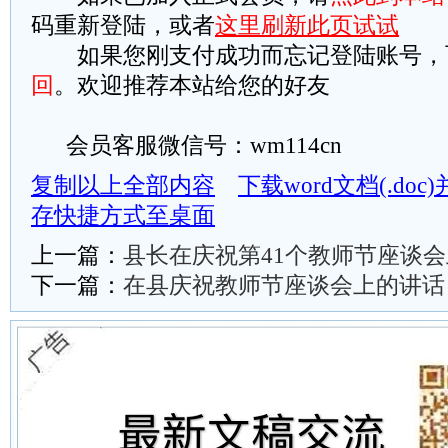
码重新登陆，或者
这里刷新此页试试
如果您刚支付成功而忘记登陆账号，
回
。欢迎推荐本站给您的好友
会员客服微信号：wm114cn
复制以上全部内容
下载word文档(.do
存快捷方式至桌面
上一篇：
县长在庆祝第41个教师节座谈
下一篇：
在县庆祝教师节座谈会上的讲话