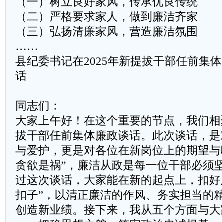
（一）树立良好家风，传承优良传统
（二）严格要求家人，做到廉洁齐家
（三）弘扬清廉家风，营造廉洁氛围
……
县纪委书记在2025年新提拔干部任前集
话
同志们：
大家上午好！在这个重要的节点，我们相
拔干部任前集体廉政谈话。此次谈话，是
与爱护，更是对各位在新岗位上的期望与
贪欲是祸”，廉洁从政是每一位干部必须
过这次谈话，大家能在新的起点上，扣好
扣子”，以清正廉洁的作风、务实担当的
创造新业绩。接下来，我从五个方面与大