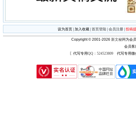
设为首页
|
加入收藏
|
首页登陆
|
会员注册
|
投稿
Copyright © 2001-2026
新文秘网
为会员
会员客
〖代写专用
QQ：524523809
代写专用微信号：