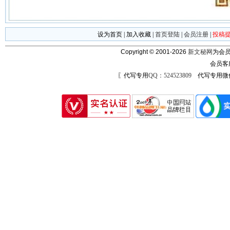
设为首页
|
加入收藏
|
首页登陆
|
会员注册
|
投稿
Copyright © 2001-2026
新文秘网
为会员
会员客
〖代写专用
QQ：524523809
代写专用微信号：