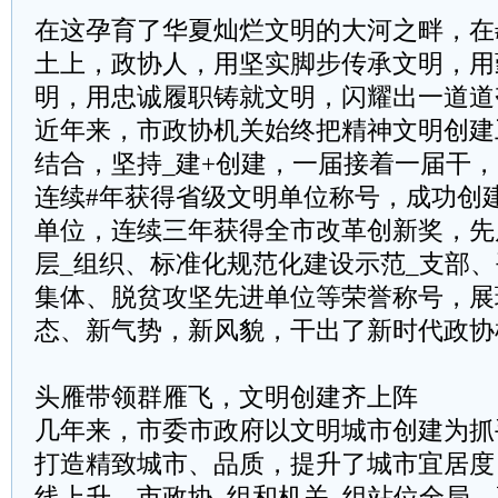
在这孕育了华夏灿烂文明的大河之畔，在
土上，政协人，用坚实脚步传承文明，用
明，用忠诚履职铸就文明，闪耀出一道道
近年来，市政协机关始终把精神文明创建
结合，坚持_建+创建，一届接着一届干
连续#年获得省级文明单位称号，成功创
单位，连续三年获得全市改革创新奖，先
层_组织、标准化规范化建设示范_支部
集体、脱贫攻坚先进单位等荣誉称号，展
态、新气势，新风貌，干出了新时代政协
头雁带领群雁飞，文明创建齐上阵
几年来，市委市政府以文明城市创建为抓
打造精致城市、品质，提升了城市宜居度
线上升。市政协_组和机关_组站位全局