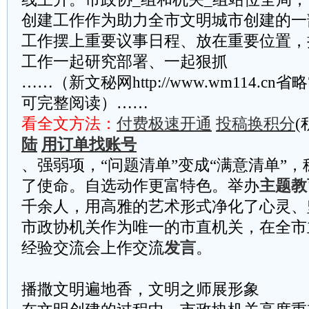
创建工作作为助力全市文明城市创建的一
工作摆上重要议事日程、放在重要位置，
工作一起研究部署、一起狠抓
……（新文秘网http://www.wm114.cn
可完整阅读）……
看全文方法：
付费极速开通
投稿换积分
(
陆
用订单找账号
、强弱项，“问题清单”变成“满意清单”
了使命。自选动作更富特色。举办
主题教
千余人，用高雅的艺术形式净化了心灵、
市政协机关作为唯一的市直机关，在全市
经验交流会上作交流
发言
。
播撒文明遍地香，文明之师展形象