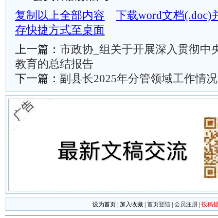
复制以上全部内容
下载word文档(.do
存快捷方式至桌面
上一篇：
市政协_组关于开展深入贯彻中
教育的总结报告
下一篇：
副县长2025年分管领域工作情
设为首页
|
加入收藏
|
首页登陆
|
会员注册
|
投稿