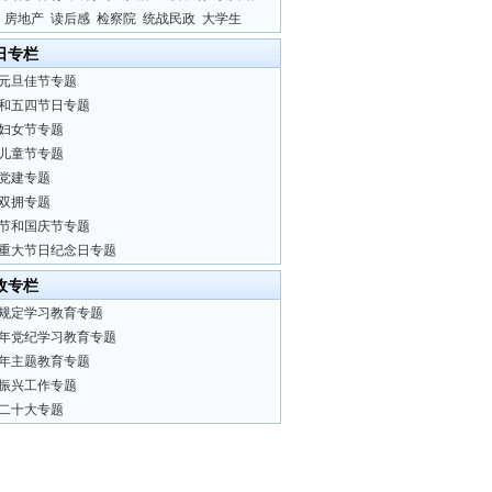
房地产
读后感
检察院
统战民政
大学生
日专栏
元旦佳节专题
和五四节日专题
妇女节专题
儿童节专题
党建专题
双拥专题
节和国庆节专题
重大节日纪念日专题
政专栏
规定学习教育专题
24年党纪学习教育专题
23年主题教育专题
振兴工作专题
二十大专题