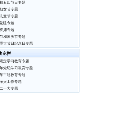
和五四节日专题
妇女节专题
儿童节专题
党建专题
双拥专题
节和国庆节专题
重大节日纪念日专题
政专栏
规定学习教育专题
24年党纪学习教育专题
23年主题教育专题
振兴工作专题
二十大专题