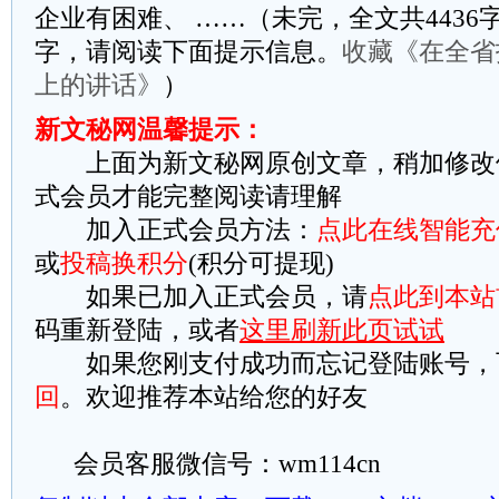
企业有困难、 ……（未完，全文共4436字
字，请阅读下面提示信息。
收藏《在全省
上的讲话》
）
新文秘网温馨提示：
上面为新文秘网原创文章，稍加修改
式会员才能完整阅读请理解
加入正式会员方法：
点此在线智能充
或
投稿换积分
(积分可提现)
如果已加入正式会员，请
点此到本站
码重新登陆，或者
这里刷新此页试试
如果您刚支付成功而忘记登陆账号，
回
。欢迎推荐本站给您的好友
会员客服微信号：wm114cn