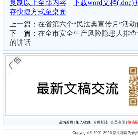
复制以上全部内容
下载word文档(.do
存快捷方式至桌面
上一篇：
在省第六个“民法典宣传月”活
下一篇：
在全市安全生产风险隐患大排查
的讲话
设为首页
|
加入收藏
|
首页登陆
|
会员注册
|
投稿
Copyright © 2001-2026
新文秘网
为会员