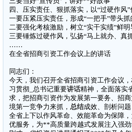
三要当好“宣传员”，讲好**好故事
四、压实责任、狠抓落实，以“过硬作风
一要压紧压实责任，形成“一把手”带头抓
二要强化考核激励，树立“实干实绩”鲜明
三要锤炼过硬作风，弘扬“马上就办、真
……
在全省招商引资工作会议上的讲话
同志们：
今天，我们召开全省招商引资工作会议，
习贯彻_总书记重要
讲话
精神，全面落实
求，把招商引资作为发展第一要务、招商
境第一竞争力来抓，
总结
成效、剖析问题
全省上下以作风革命、效能革命为保障，
优服务，为**高质量跨越式发展注入强