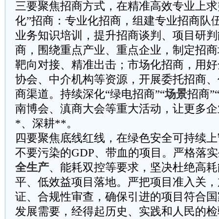
三要聚焦招商方式，在精准高效专业上求
化”招商：专业化招商，组建专业招商队
业务知识培训，提升招商谈判、项目研判
商，围绕重点产业、重点企业，制定招商
靶向对接、精准出击；市场化招商，用好
协会、中介机构等资源，开展委托招商、
商渠道。持续深化“绿电招商”“
场景
招商”
南博会、滇商大会等重大活动，让更多企业
*、深耕**。
四要聚焦底线红线，在绿色安全可持续上
不要污染的GDP、带血的项目。严格落
全生产
、能耗双控等要求，坚决杜绝高耗
平、低效益项目落地。严把项目准入关，
证、合规性审查，确保引进的项目符合国
发展需要，经得起历史、实践和人民的检