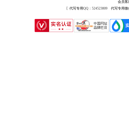
会员客
〖代写专用
QQ：524523809
代写专用微信号：