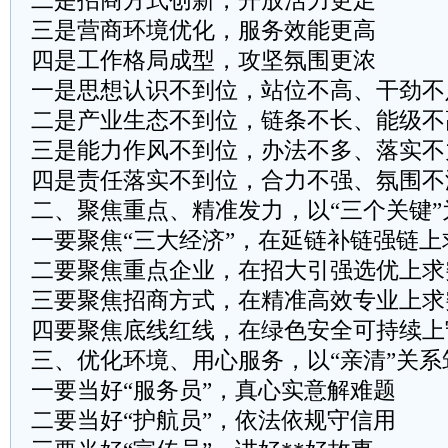
二是招商方式创新，开放活力更足
三是营商环境优化，服务效能更高
四是工作格局成型，攻坚氛围更浓
一是思想认识不到位，站位不高、干劲不
二是产业生态不到位，链条不长、能级不
三是能力作风不到位，办法不多、落实不
四是责任落实不到位，合力不强、氛围不
二、聚焦重点、精准发力，以“三个关键
一要聚焦“三大经济”，在延链补链强链上
二要聚焦重点企业，在招大引强选优上求
三要聚焦招商方式，在精准高效专业上求
四要聚焦底线红线，在绿色安全可持续上
三、优化环境、用心服务，以“亲清”关系
一要当好“服务员”，真心实意解难题
二要当好“护航员”，依法依规守信用