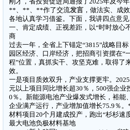
刚才，省投资促进局通报了2025年及今
**、**、**作了交流
发言
，做法实、成效
各地认真学习借鉴。下面，我讲四点意见
一、肯定成绩、正视差距，以“时时放心
商
过去一年，全省上下锚定“3815”战略目
园区经济、口岸经济，把招商引资摆在“一
程”位置，真抓实干、攻坚克难，取得了
效。
一是项目质效双升，产业支撑更牢。202
元以上项目同比增长超30％，500强企业
0％。新能源电池产业爆发式增长，裕能
企业满产运行，产业增加值增长75.9％。
材料项目20个月建成投产，跑出“杉杉速
最大电池负极材料基地