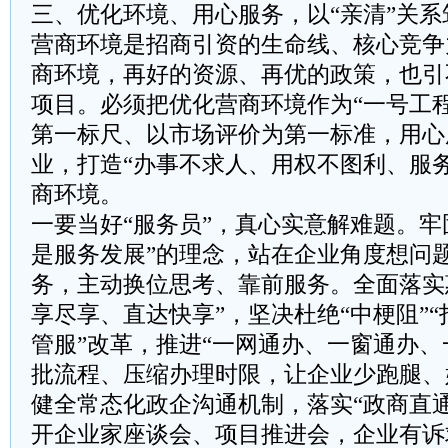
三、优化环境、用心服务，以“亲清”关系
营商环境是招商引资的生命线、核心竞争
商环境，再好的资源、再优的政策，也引
项目。必须把优化营商环境作为“一号工
第一标尺、以市场评价为第一标准，用心
业，打造“办事不求人、用权不图利、服
商环境。
一要当好“服务员”，真心实意解难题。牢
是服务发展”的理念，站在企业角度想问
务，主动换位思考、靠前服务。全面落实
享尽享、直达快享”，坚决杜绝“中梗阻”“
管服”改革，推进“一网通办、一窗通办、
批流程、压缩办理时限，让企业少跑腿、
健全常态化政企沟通机制，落实“政商直
开企业家座谈会、项目推进会，企业有诉