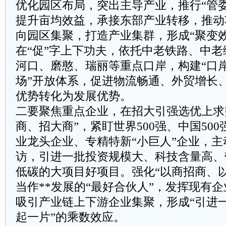
优化园区布局，突出主导产业，推行“管
提升亩均效益，承接东部产业转移，推动
向园区集聚，打造产业集群，形成“聚变
在“促”字上下功夫，依托中老铁路、中
河口、磨憨、瑞丽等重点口岸，构建“口
场”开放体系，促进物流畅通、外贸增长
优势转化为发展优势。
二要聚焦重点企业，在招大引强选优上求
商、招大商”，紧盯世界500强、中国500
业龙头企业、专精特新“小巨人”企业，
访，引进一批投资规模大、科技含量高、
低碳的大项目好项目。强化“以商招商、
当作**发展的“最好合伙人”，发挥现有
吸引产业链上下游企业集聚，形成“引进
起一片”的乘数效应。