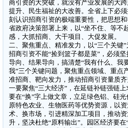
商引资的大突破，就没有产业发展的大跨
提升、民生福祉的大改善。全省上下必须
刻认识招商引资的极端重要性，把思想和
省政府决策部署上来，以“坐不住、等不
感，大抓招商、大干项目、大促发展。
二、聚焦重点、精准发力，以“三个关键
招商引资不能“捡到篮子都是菜”，必须
导向、结果导向，搞清楚“我有什么、我
我”三个关键问题，聚焦重点领域、重点
准招商、靶向发力，推动招商引资量质齐
一要聚焦“三大经济”，在延链补链强链
要在“换”字上做文章，立足绿色铝、硅
原特色农业、生物医药等优势资源，以资
术、换市场，引进精深加工项目，推动资
升，坚决杜绝“原料输出”。园区经济要在