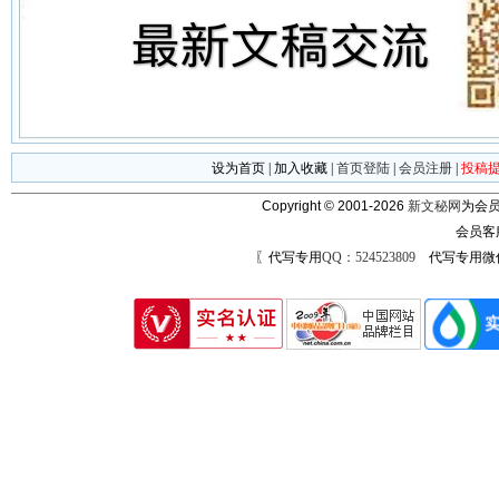
设为首页
|
加入收藏
|
首页登陆
|
会员注册
|
投稿
Copyright © 2001-2026
新文秘网
为会员
会员客
〖代写专用
QQ：524523809
代写专用微信号：