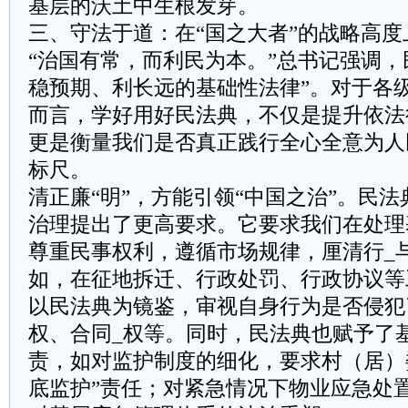
基层的沃土中生根发芽。
三、守法于道：在“国之大者”的战略高度
“治国有常，而利民为本。”总书记强调，
稳预期、利长远的基础性法律”。对于各级
而言，学好用好民法典，不仅是提升依法
更是衡量我们是否真正践行全心全意为人
标尺。
清正廉“明”，方能引领“中国之治”。民
治理提出了更高要求。它要求我们在处理
尊重民事权利，遵循市场规律，厘清行_
如，在征地拆迁、行政处罚、行政协议等
以民法典为镜鉴，审视自身行为是否侵犯
权、合同_权等。同时，民法典也赋予了
责，如对监护制度的细化，要求村（居）
底监护”责任；对紧急情况下物业应急处