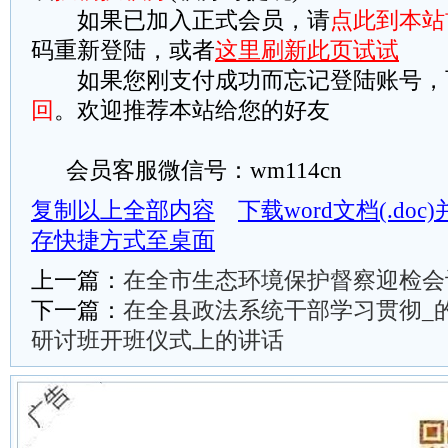
如果已加入正式会员，请
点此到本站
码重新登陆，或者
这里刷新此页试试
如果您刚支付成功而忘记登陆账号，
回
。欢迎推荐本站给您的好友
会员客服微信号：wm114cn
复制以上全部内容
下载word文档(.do
存快捷方式至桌面
上一篇：
在全市生态环境保护督察迎检会
下一篇：
在全县政法系统干部学习贯彻_
研讨班开班仪式上的讲话