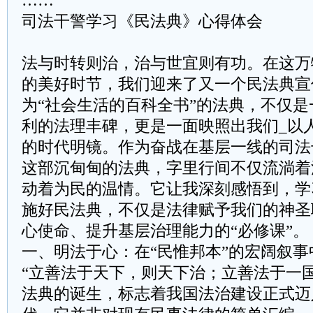
……
司法干警学习《民法典》心得体会
法与时转则治，治与世宜则有功。在这万
的美好时节，我们迎来了又一个民法典宣
为“社会生活的百科全书”的法典，不仅
利的法理丰碑，更是一面映照出我们_以
的时代明镜。作为奋战在基层一线的司法
这部沉甸甸的法典，字里行间不仅流淌着
动着为民的温情。它让我深刻感悟到，学
施好民法典，不仅是法律赋予我们的神圣
心使命、提升基层治理能力的“必修课”。
一、明法于心：在“民惟邦本”的宏阔叙事
“立善法于天下，则天下治；立善法于一
法典的诞生，标志着我国法治建设正式迈