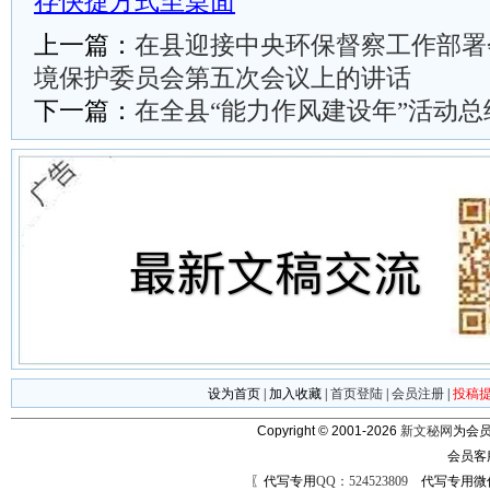
存快捷方式至桌面
上一篇：
在县迎接中央环保督察工作部署
境保护委员会第五次会议上的讲话
下一篇：
在全县“能力作风建设年”活动
设为首页
|
加入收藏
|
首页登陆
|
会员注册
|
投稿
Copyright © 2001-2026
新文秘网
为会员
会员客
〖代写专用
QQ：524523809
代写专用微信号：