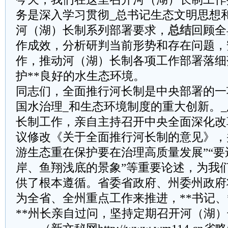
务是深入学习贯彻_总书记生态文明思想
河（湖）长制系列部署要求，
总结
回顾全
作成效，分析研判当前形势和存在问题，
作，推动河（湖）长制各项工作部署落细
护**良好的水生态环境。
同志们，全面推行河长制是中央部署的一
国水治理_和生态环境制度的重大创新。
长制工作，亲自主持召开中央全面深化改
议修改《关于全面推行河长制的意见》，
游生态重在保护要在治理高质量发展”“
岸、鱼翔浅底的景象”等重要论述，为我
供了根本遵循。省委省政府、州委州政府
为全省、全州重点工作来推进，**书记、*
**州长亲自过问，坚持定期召开河（湖