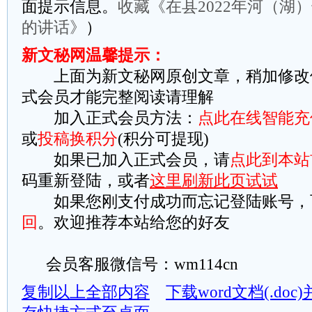
面提示信息。
收藏《在县2022年河（湖
的讲话》
）
新文秘网温馨提示：
上面为新文秘网原创文章，稍加修改
式会员才能完整阅读请理解
加入正式会员方法：
点此在线智能充
或
投稿换积分
(积分可提现)
如果已加入正式会员，请
点此到本站
码重新登陆，或者
这里刷新此页试试
如果您刚支付成功而忘记登陆账号，
回
。欢迎推荐本站给您的好友
会员客服微信号：wm114cn
复制以上全部内容
下载word文档(.do