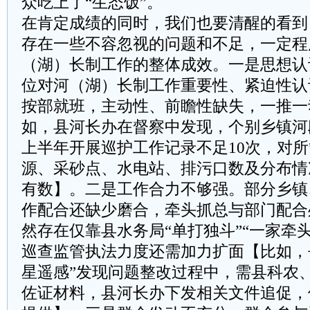
众吃上了“生态饭”。
在肯定成绩的同时，我们也要清醒的看到
存在一些不容忽视的问题和不足，一定程
（湖）长制工作的整体成效。一是思想认
位对河（湖）长制工作重要性、紧迫性认
按部就班，主动性、前瞻性缺失，一推一
如，县河长办在督察中发现，个别乡镇河
上半年开展巡护工作记录不足10次，对
源、采砂点、水电站、排污口数及分布情
有数】。二是工作合力不够强。部分乡镇
作配合还缺少磨合，牵头抓总与部门配合
然存在仅靠县水务局“单打独斗”“一家牵
巡查监管执法力度还需加力扩面【比如，
星遥感”发现问题整改过程中，需县科农
佐证材料，县河长办下发相关文件追促，