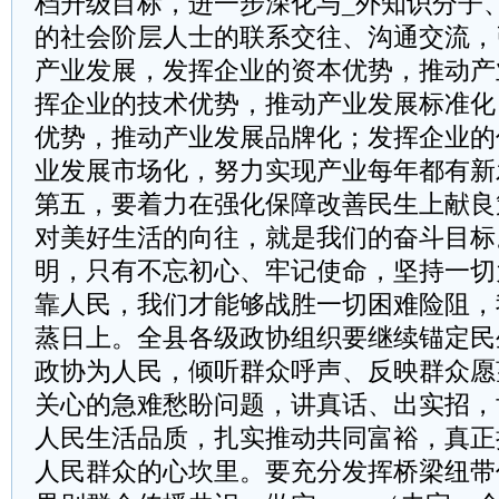
档升级目标，进一步深化与_外知识分子
的社会阶层人士的联系交往、沟通交流，
产业发展，发挥企业的资本优势，推动产
挥企业的技术优势，推动产业发展标准化
优势，推动产业发展品牌化；发挥企业的
业发展市场化，努力实现产业每年都有新
第五，要着力在强化保障改善民生上献良
对美好生活的向往，就是我们的奋斗目标
明，只有不忘初心、牢记使命，坚持一切
靠人民，我们才能够战胜一切困难险阻，
蒸日上。全县各级政协组织要继续锚定民
政协为人民，倾听群众呼声、反映群众愿
关心的急难愁盼问题，讲真话、出实招，
人民生活品质，扎实推动共同富裕，真正
人民群众的心坎里。要充分发挥桥梁纽带