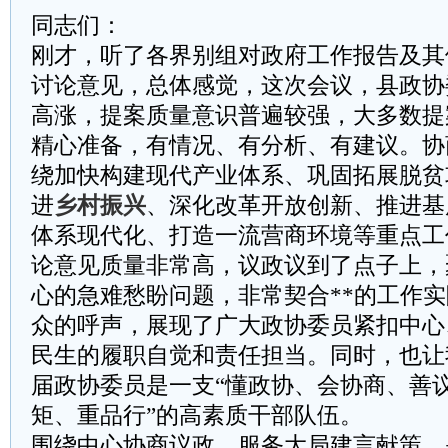
同志们：
刚才，听了各界别组对政府工作报告及其
讨论意见，总体感觉，这次会议，县政协
高涨，提案质量意识普遍较强，大多数提
精心准备，有情况、有分析、有建议。协
绕加快构建现代产业体系、巩固拓展脱贫
进
乡村振兴
、深化改革开放创新、推进基
体系现代化、打造一流营商环境等重点工
论意见质量非常高，议政议到了点子上，
心的急难愁盼问题，非常契合**的工作
众的呼声，展现了广大政协委员紧扣中心
民生的履职自觉和责任担当。同时，也让
届政协委员是一支“懂政协、会协商、善
矩、重品行”的高素质干部队伍。
围绕中心协商议政，服务大局建言献策，