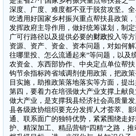
是全省27个国家乡村振兴重点帮扶县之
深度、广度、难度都不亚于脱贫攻坚。全
吃透用好国家乡村振兴重点帮扶县政策，
发挥政府主导作用，做好统筹谋划，制定
广可行路径以及提供必要的
财政
投入等方
资源、资产、资金、资本问题，对如何解
往哪里投、怎么流通起来”等问题，以及
农资金、东西部协作、中央定点单位帮扶
钩节余指标跨省域调剂使用政策，把政策
目实施，助推政策落地落实等方面，提出
第四，要着力在培强做大产业支撑上献良
做大产业，是支撑我县经济社会高质量发
县各级政协组织要充分发挥人才荟萃、影
通、联系面广的独特优势，紧紧围绕走好
护、精深加工、精品营销“四精”之路，