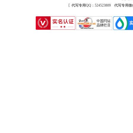
〖代写专用
QQ：524523809
代写专用微信号：