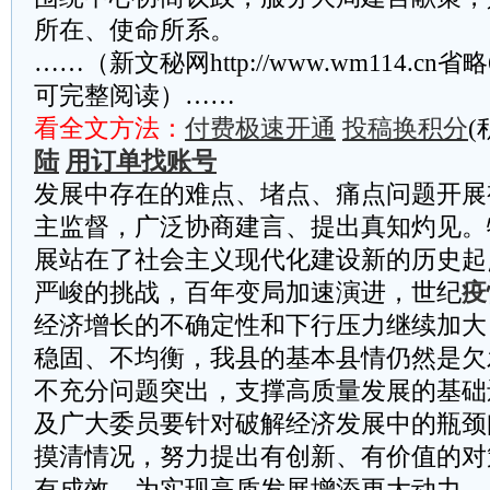
所在、使命所系。
……（新文秘网http://www.wm114.cn
可完整阅读）……
看全文方法：
付费极速开通
投稿换积分
(
陆
用订单找账号
发展中存在的难点、堵点、痛点问题开展
主监督，广泛协商建言、提出真知灼见。
展站在了社会主义现代化建设新的历史起
严峻的挑战，百年变局加速演进，世纪
疫
经济增长的不确定性和下行压力继续加大
稳固、不均衡，我县的基本县情仍然是欠
不充分问题突出，支撑高质量发展的基础
及广大委员要针对破解经济发展中的瓶颈
摸清情况，努力提出有创新、有价值的对
有成效，为实现高质发展增添更大动力。