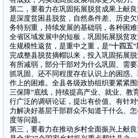
第二，要着力在巩固拓展脱贫成果上献良
是深度贫困县脱贫，自然条件差、历史欠
务特别重，持续发展的基础弱，各种困难
全省区域发展中的短板，巩固拓展脱贫攻
生规模性返贫，是重中之重，是“
十四五
完成整县脱贫摘帽以来，投入巩固拓展脱
有所减弱，部分干部对为什么巩固、需要
抓巩固、还不同程度存在认识上的困惑、
作上的困难。全县各级政协组织要紧紧围
三保障”底线，持续提高产业、就业、教
行广泛的调研论证，提出有价值、有针对
力解决好基层干部群众不知道干什么、怎
度等问题。
第三，要着力在推动乡村全面振兴上献良