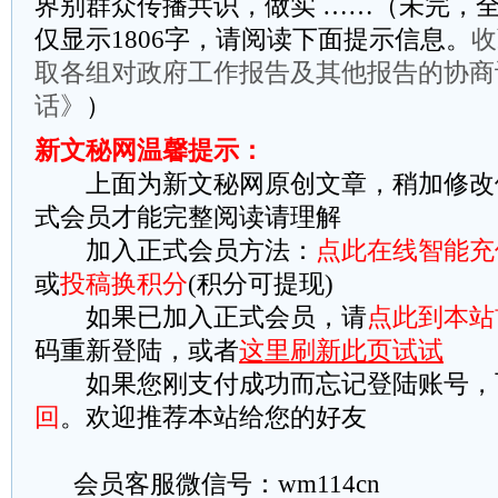
界别群众传播共识，做实 ……（未完，全
仅显示1806字，请阅读下面提示信息。
收
取各组对政府工作报告及其他报告的协商
话》
）
新文秘网温馨提示：
上面为新文秘网原创文章，稍加修改
式会员才能完整阅读请理解
加入正式会员方法：
点此在线智能充
或
投稿换积分
(积分可提现)
如果已加入正式会员，请
点此到本站
码重新登陆，或者
这里刷新此页试试
如果您刚支付成功而忘记登陆账号，
回
。欢迎推荐本站给您的好友
会员客服微信号：wm114cn