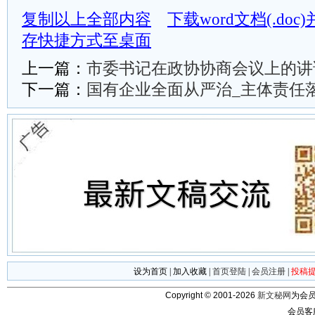
复制以上全部内容
下载word文档(.do
存快捷方式至桌面
上一篇：
市委书记在政协协商会议上的讲
下一篇：
国有企业全面从严治_主体责任
设为首页
|
加入收藏
|
首页登陆
|
会员注册
|
投稿
Copyright © 2001-2026
新文秘网
为会员
会员客