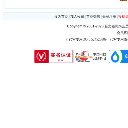
设为首页
|
加入收藏
|
首页登陆
|
会员注册
|
投稿
Copyright © 2001-2026
新文秘网
为会员
会员客
〖代写专用
QQ：524523809
代写专用微信号：