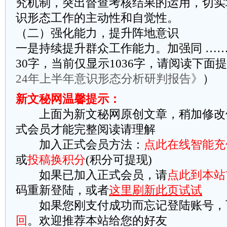
究机制，突出督查考核结果的运用，切实
识形态工作的主动性和自觉性。
（二）强化能力，提升阵地意识
一是持续提升群众工作能力。加强同 ……
30字，当前仅显示1036字，请阅读下面
24年上半年意识形态分析研判报告》
）
新文秘网温馨提示：
上面为新文秘网原创文章，稍加修改
式会员才能完整阅读请理解
加入正式会员方法：
点此在线智能充
或
投稿换积分
(积分可提现)
如果已加入正式会员，请
点此到本站
码重新登陆，或者
这里刷新此页试试
如果您刚支付成功而忘记登陆账号，
回
。欢迎推荐本站给您的好友