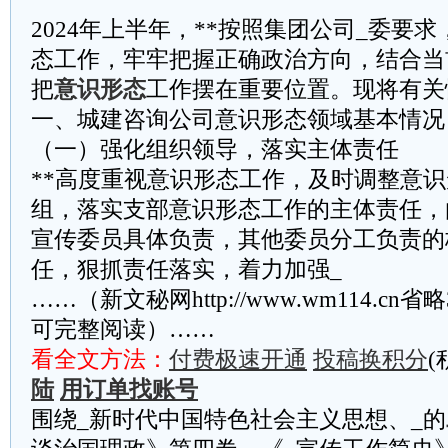
2024年上半年，**按照集团公司_委要
态工作，牢牢把握正确政治方向，结合当
把
意识形态
工作摆在重要位置。现将有关
一、城建咨询公司意识形态领域基本情况
（一）强化组织领导，落实主体责任
**高度重视意识形态工作，及时调整意
组，落实支部意识形态工作的主体责任，
宣传委员具体负责，其他委员分工负责的
任，狠抓责任落实，着力加强_
……（新文秘网http://www.wm114.cn
可完整阅读）……
看全文方法：
付费极速开通
投稿换积分
(
陆
用订单找账号
围绕_新时代中国特色社会主义思想、_的