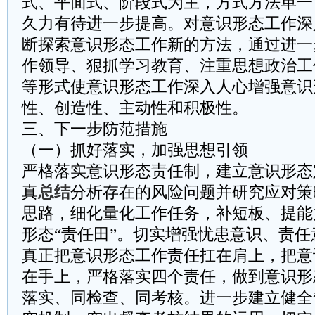
式、平面式、阶段式为主，方式方法单一
久力有待进一步提高。对意识形态工作深
断探索意识形态工作新的方法，通过进一
作领导、狠抓学习教育、注重思想政治工
等形式使意识形态工作深入人心增强意识
性、创造性、主动性和积极性。
三、下一步防范措施
（一）抓好落实，加强思想引领
严格落实意识形态责任制，建立意识形态
真
总结
分析存在的风险问题并研究应对策
思路，细化量化工作任务，补短板、提能
形态“责任田”。切实增强忧患意识、责
真正把意识形态工作责任扛在肩上，把意
在手上，严格落实四个责任，做到意识形
落实、同检查、同考核。进一步建立健全