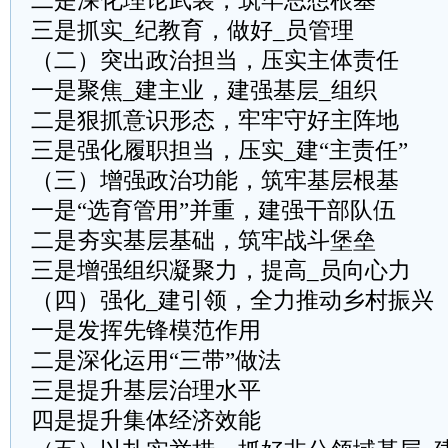
二是深化理论武装，筑牢思想根基
三是抓实_纪教育，做好_员管理
（二）突出政治担当，压实主体责任
一是聚焦_建主业，建强基层_组织
二是狠抓意识形态，牢牢守好主阵地
三是强化履职担当，压实_建“主责任”
（三）增强政治功能，筑牢基层根基
一是“选育管用”并重，建强干部队伍
二是夯实基层基础，筑牢战斗堡垒
三是增强组织凝聚力，提高_员向心力
（四）强化_建引领，全力推动乡村振兴
一是发挥先锋模范作用
二是深化运用“三带”做法
三是提升基层治理水平
四是提升集体经济效能