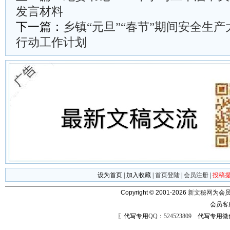
发言材料
下一篇：
乡镇“元旦”“春节”期间安全生
行动工作计划
设为首页
|
加入收藏
|
首页登陆
|
会员注册
|
投稿
Copyright © 2001-2026
新文秘网
为会员
会员客
〖代写专用
QQ：524523809
代写专用微信号：