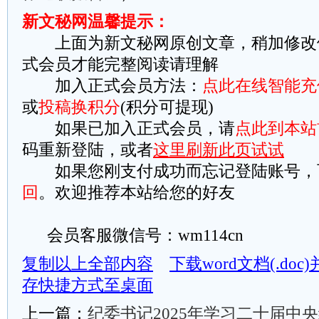
新文秘网温馨提示：
上面为新文秘网原创文章，稍加修改
式会员才能完整阅读请理解
加入正式会员方法：
点此在线智能充
或
投稿换积分
(积分可提现)
如果已加入正式会员，请
点此到本站
码重新登陆，或者
这里刷新此页试试
如果您刚支付成功而忘记登陆账号，
回
。欢迎推荐本站给您的好友
会员客服微信号：wm114cn
复制以上全部内容
下载word文档(.do
存快捷方式至桌面
上一篇：
纪委书记2025年学习二十届中