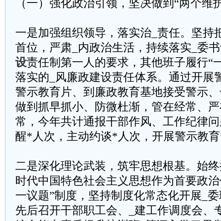
（一）强化政治引领，坚决做到“两个维护
一是加强组织领导，落实治_责任。坚持
首位，严肃_内政治生活，持续落实_委
设
责任制第一人的要求，其他班子履行“
落实的_风廉政建设责任体系。通过开展
警示教育片、到廉政教育基地接受警示、
做到抓早抓小、防微杜渐，管在经常、严
常，今年共计通报干部作风、工作纪律问
醒*人次，主动约谈*人次，开展警示教育
二是深化理论武装，筑牢思想根基。始终
时代中国特色社会主义思想作为首要政治
一议题”制度，坚持制度化常态化开展_
先后召开干部职工会、_建工作调度会、专