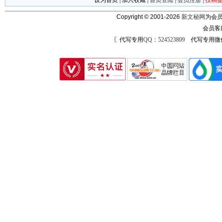
设为首页
|
加入收藏
|
首页登陆
|
会员注册
|
投稿
Copyright © 2001-2026
新文秘网
为会员
会员客
〖代写专用
QQ：524523809
代写专用微信号：