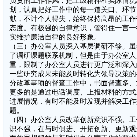
负责的
工作作风
，把上级精神和实际情况
划，认真把好工作中的每一道关口、环节
献，不计个人得失，始终保持高昂的工作
态度。有极强的自律意识，管得住一言一
实维护廉洁自律的良好形象。
（三）办公室人员深入基层调研不够。虽
了调研课题联系机制，但是由于办公室人
重，限制了办公室人员进行更广泛和深入
一些研究成果未能及时转化为领导决策的
分改革事项的督查工作中，书面督查多、
更多的是通过电话调度、上报材料的方式
进展情况，有时不能及时发现并解决工作
题。
（四）办公室人员改革创新意识不强。工
识不强，在与时俱进、开拓创新、更新观