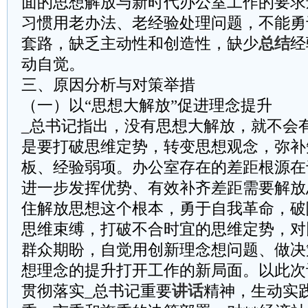
面的思想解放与新时代办公室工作的要求
习惯用老办法、老经验处理问题，不能勇
套路，缺乏主动性和创造性，缺少
总结
经
动自觉。
三、原因分析与对策举措
（一）以“思想大解放”促进理念提升
_总书记指出，没有思想大解放，就不会
是要打破思维定势，转变思想观念，弥补
板、经验弱项。办公室存在的差距根源在
进一步发挥优势、有效补齐差距需要解放
住解放思想这个根本，勇于自我革命，破
思维束缚，打破不合时宜的思维定势，对
群众期盼，自觉用创新理念想问题、做决
想理念的提升打开工作的新局面。以此次
贯彻落实_总书记重要
讲话
精神，生动实践