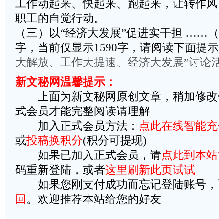
工作动起来、快起来、跑起来，让转作风
职工的自觉行动。
（三）以“经济大发展”促进实干担 ……（
字，当前仅显示1590字，请阅读下面提
大解放、工作大提速、经济大发展”讨论
新文秘网温馨提示：
上面为新文秘网原创文章，稍加修改
式会员才能完整阅读请理解
加入正式会员方法：
点此在线智能充
或
投稿换积分
(积分可提现)
如果已加入正式会员，请
点此到本站
码重新登陆，或者
这里刷新此页试试
如果您刚支付成功而忘记登陆账号，
回
。欢迎推荐本站给您的好友