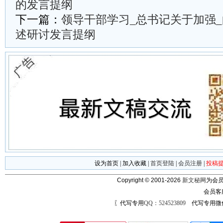
的发言提纲
下一篇：
领导干部学习_总书记关于加强
述研讨发言提纲
设为首页
|
加入收藏
|
首页登陆
|
会员注册
|
投稿
Copyright © 2001-2026
新文秘网
为会员
会员客
〖代写专用
QQ：524523809
代写专用微信号：