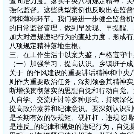
查同治力度。落实中央八项规定精神，关
强化监督。这些典型案例也反映出在监督
洞和薄弱环节。我们要进一步健全监督机
的日常监督管理，做到早发现、早提醒、
加大对违规违纪行为的查处力度，形成有
八项规定精神落地生根。
三、在工作生活中以案为鉴，严格遵守中
（一）加强学习，提高认识。乡镇班子成
关于_的作风建设的重要讲话精神和中央
则作为重要政治任务，深刻领会其精神实
断增强贯彻落实的思想自觉和行动自觉。
人自学、交流研讨等多种形式，持续深化
提高政治素养和纪律意识。要深刻认识到
是长期有效的铁规矩、硬杠杠，违规吃喝
是违反_的纪律和规矩的违纪行为，自觉摒