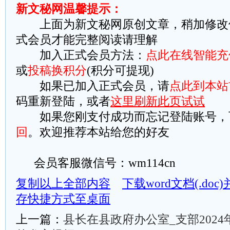
新文秘网温馨提示：
上面为新文秘网原创文章，稍加修改
式会员才能完整阅读请理解
加入正式会员方法：
点此在线智能充
或
投稿换积分
(积分可提现)
如果已加入正式会员，请
点此到本站
码重新登陆，或者
这里刷新此页试试
如果您刚支付成功而忘记登陆账号，
回
。欢迎推荐本站给您的好友
会员客服微信号：wm114cn
复制以上全部内容
下载word文档(.do
存快捷方式至桌面
上一篇：
县长在县政府办公室_支部202