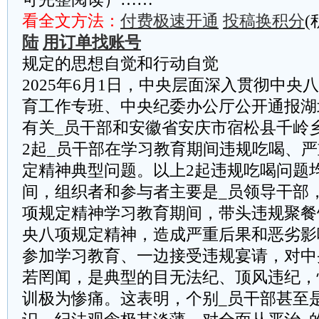
看全文方法：
付费极速开通
投稿换积分
(
陆
用订单找账号
规定的思想自觉和行动自觉
2025年6月1日，中央层面深入贯彻中央
育工作专班、中央纪委办公厅公开通报湖
有关_员干部和安徽省安庆市宿松县千岭
2起_员干部在学习教育期间违规吃喝、
定精神典型问题。以上2起违规吃喝问题
间，组织者和参与者主要是_员领导干部
项规定精神学习教育期间，带头违规聚餐
央八项规定精神，造成严重后果和恶劣影
参加学习教育、一边接受违规宴请，对中
若罔闻，是典型的目无法纪、顶风违纪，
训极为惨痛。这表明，个别_员干部甚至