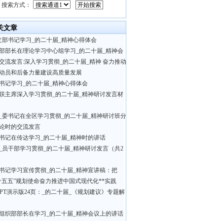
搜索方式：
关文章
支部书记学习_的二十届_精神心得体会
部部长在理论学习中心组学习_的二十届_精神会
交流发言:深入学习贯彻_的二十届_精神 奋力推动
动员和后备力量建设高质量发展
书记学习_的二十届_精神心得体会
联主席深入学习贯彻_的二十届_精神研讨发言材
_委书记在全区学习贯彻_的二十届_精神研讨班分
论时的交流发言
书记在传达学习_的二十届_精神时的讲话
_员干部学习贯彻_的二十届_精神研讨发言（共2
书记学习宣传贯彻_的二十届_精神宣讲稿：把
十五五”规划使命奋力推进中国式现代化**实践
PPT演示版24页：_的二十届_《规划建议》专题解
组织部部长在学习_的二十届_精神会议上的讲话