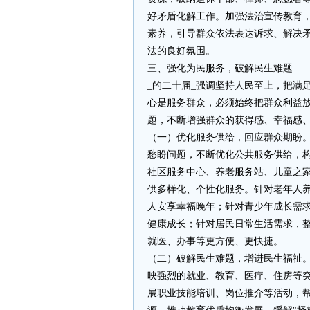
好矛盾化解工作。加强法治宣传教育，
素养，引导群众依法表达诉求、解决
法的良好氛围。
三、强化为民服务，破解民生难题
_的二十届_强调坚持人民至上，把满
心是服务群众，必须始终把群众利益
题，不断增强群众的获得感、幸福感
（一）优化服务供给，回应群众期盼
愁盼问题，不断优化公共服务供给，构
社区服务中心、养老服务站、儿童之
供多样化、个性化服务。针对老年人
人安享幸福晚年；针对青少年成长需
健康成长；针对居民日常生活需求，整
就医、办事等更方便、更快捷。
（二）破解民生难题，增进民生福祉
映强烈的就业、教育、医疗、住房等
展职业技能培训、岗位推介等活动，