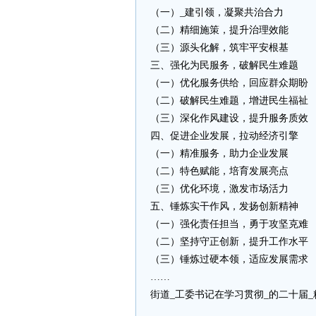
（一）_建引领，凝聚共治合力
（二）精细施策，提升治理效能
（三）源头化解，筑牢平安根基
三、强化为民服务，破解民生难题
（一）优化服务供给，回应群众期盼
（二）破解民生难题，增进民生福祉
（三）深化作风建设，提升服务质效
四、促进企业发展，拉动经济引擎
（一）精准服务，助力企业发展
（二）特色赋能，培育发展亮点
（三）优化环境，激发市场活力
五、锤炼实干作风，发扬创新精神
（一）强化责任担当，勇于攻坚克难
（二）坚持守正创新，提升工作水平
（三）锤炼过硬本领，适应发展需求
……
街道_工委书记在学习贯彻_的二十届