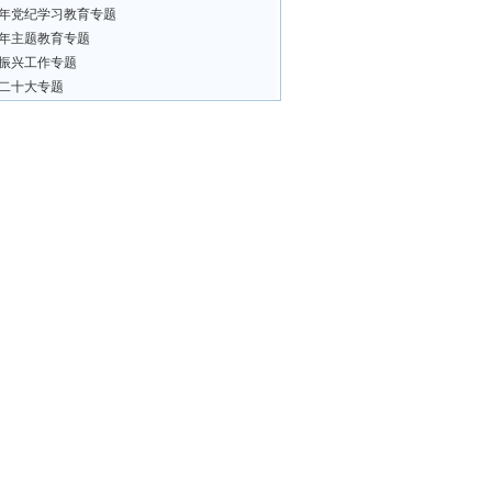
24年党纪学习教育专题
23年主题教育专题
振兴工作专题
二十大专题