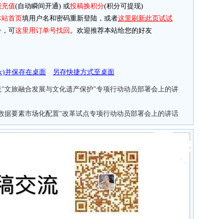
能充值
(自动瞬间开通) 或
投稿换积分
(积分可提现)
本站首页
填用户名和密码重新登陆，或者
这里刷新此页试试
，可
这里用订单号找回
。欢迎推荐本站给您的好友
doc)并保存在桌面
另存快捷方式至桌面
系统"文旅融合发展与文化遗产保护"专项行动动员部署会上的讲
统"数据要素市场化配置"改革试点专项行动动员部署会上的讲话