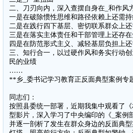
二、刀刃向内，深入查摆自身在_和作风
一是在破除惯性思维和路径依赖上还需持
二是在践行四下基层、密切联系群众上还
三是在落实主体责任和干部管理上还存在
四是在防范形式主义、减轻基层负担上还
三、知行合一，以过硬作风和务实行动创
民的业绩
……
**乡_委书记学习教育正反面典型案例专
同志们：
按照县委统一部署，近期我集中观看了《
型影片，深入学习了中央编印的《_案例
并逐一剖析了发生在群众身边的反面典型
灯塔，照亮前行方向；反面典型如警钟，