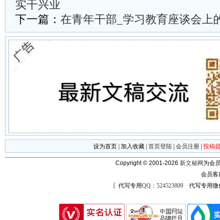
实干兴业
下一篇：
在青年干部_学习教育座谈会上
设为首页
|
加入收藏
|
首页登陆
|
会员注册
|
投稿
Copyright © 2001-2026
新文秘网
为会员
会员客
〖代写专用
QQ：524523809
代写专用微信号：