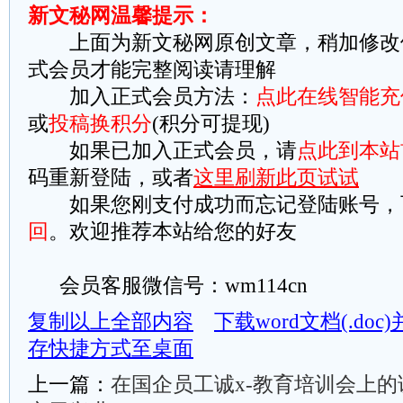
新文秘网温馨提示：
上面为新文秘网原创文章，稍加修改
式会员才能完整阅读请理解
加入正式会员方法：
点此在线智能充
或
投稿换积分
(积分可提现)
如果已加入正式会员，请
点此到本站
码重新登陆，或者
这里刷新此页试试
如果您刚支付成功而忘记登陆账号，
回
。欢迎推荐本站给您的好友
会员客服微信号：wm114cn
复制以上全部内容
下载word文档(.do
存快捷方式至桌面
上一篇：
在国企员工诚x-教育培训会上的