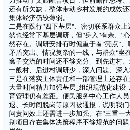
力推动了文旅融合项目，但前瞻性思考、
还有所欠缺，整体带动乡村发展的成效还
集体经济仍较薄弱。
二是在践行"四下基层"、密切联系群众
然也经常下基层
调研
，但"身入"有余、"
然存在。调研安排有时偏重于看"亮点"、
矛盾突出、情况复杂的一线，与群众"坐
窝子交流的时间还不够充分。到先进村、
一般村、后进村调研少，深入问题、深入
三是在落实主体责任和干部管理上还存在
大量时间精力加强基层_组织规范化建设
育管理仍有差距。便民服务中心工作人员
退、长时间脱岗等原因被通报，说明我们
问责问效上还需进一步加强。在"三重一
别项目存在集体决策程序不够规范的问题