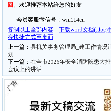
回
。欢迎推荐本站给您的好友
会员客服微信号：wm114cn
复制以上全部内容
下载word文档(.do
存快捷方式至桌面
上一篇：
县机关事务管理局_建工作情况
划
下一篇：
在全市2026年安全消防隐患大
会议上的讲话