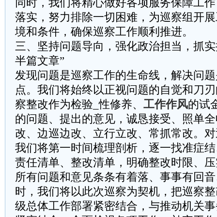
同时，我们将精心做好各项服务保障工作
落实，努力排除一切困难，为巡察组开展
境和条件，确保巡察工作顺利推进。
三、坚持问题导向，强化政治担当，抓实抓
半篇文章”
发现问题是巡察工作的生命线，解决问题
点。我们将始终以正视问题的自觉和刀刃
察整改作为检验_性修养、
工作作风
的试
的问题、提出的意见，诚恳接受、照单全
改、边巡边改、立行立改、常抓常改。对
我们将第一时间梳理剖析，逐一找准症结
责任清单、整改清单，明确整改时限、压
所有问题和意见条条有着落、事事有回音
时，我们将以此次巡察为契机，把巡察整
级总体工作部署紧密结合，与推动机关事