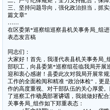
二、严守纪律规矩，全力支持配合，保障
三、坚持问题导向，强化政治担当，抓实
篇文章”
……
在区委第*巡察组巡察县机关事务局_组
表态发言稿
同志们：
大家好！首先，我谨代表县机关事务局_
部职工，向县委第*巡察组莅临我局开展
迎和衷心感谢！县委此次对我局开展常规
工作的全面检阅和精准 “政治体检”，更
作的高度重视、对干部队伍的关心厚爱。
了巡察工作
动员
部署
讲话
，我就做好配合
关事务局_组作如下郑重表态：