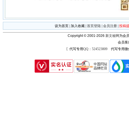
设为首页
|
加入收藏
|
首页登陆
|
会员注册
|
投稿
Copyright © 2001-2026
新文秘网
为会员
会员客
〖代写专用
QQ：524523809
代写专用微信号：