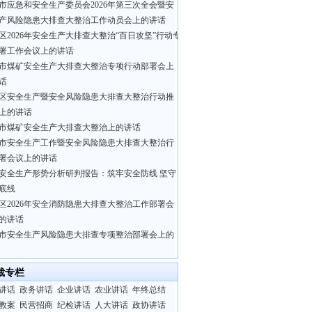
市应急和安全生产委员会2026年第三次全会暨安
产风险隐患大排查大整治工作动员会上的讲话
区2026年安全生产大排查大整治“百日攻坚”行动专
署工作会议上的讲话
市煤矿安全生产大排查大整治专项行动部署会上
话
区安全生产暨安全风险隐患大排查大整治行动推
上的讲话
市煤矿安全生产大排查大整治上的讲话
市安全生产工作暨安全风险隐患大排查大整治行
署会议上的讲话
安全生产形势分析研判报告：筑牢安全防线 坚守
底线
区2026年安全消防隐患大排查大整治工作部署会
的讲话
市安全生产风险隐患大排查专项整治部署会上的
裁专栏
讲话
政务讲话
企业讲话
农业讲话
年终总结
教案
民营招商
纪检讲话
人大讲话
政协讲话