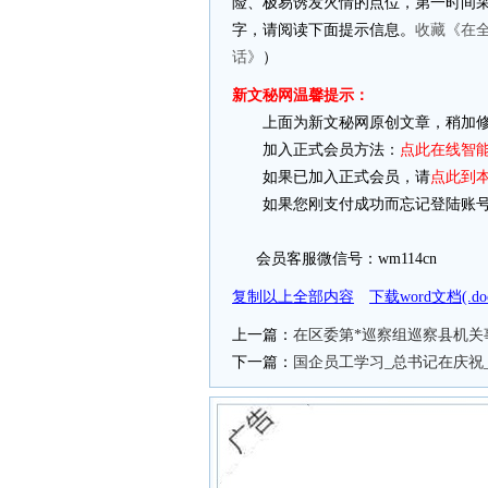
险、极易诱发火情的点位，第一时间采取
字，请阅读下面提示信息。
收藏《在全
话》
）
新文秘网温馨提示：
上面为新文秘网原创文章，稍加修
加入正式会员方法：
点此在线智
如果已加入正式会员，请
点此到
如果您刚支付成功而忘记登陆账号
会员客服微信号：wm114cn
复制以上全部内容
下载word文档(.
上一篇：
在区委第*巡察组巡察县机关
下一篇：
国企员工学习_总书记在庆祝