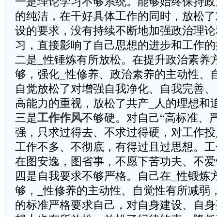
一是理论学习不够系统。能够始终保持政
的纯洁，在干好具体工作的同时，放松了
设的要求，没有持续不断地加强政治理论
习，直接影响了自己思想的进步和工作的
二是_性锤炼有所放松。在提升政治素养
够，强化_性修养、政治素养的主动性、
自觉放松了对增强自我净化、自我完善、
高能力的重视，放松了共产_人的理想和
三是
工作作风
不够硬。对自己“高标准、
强，只求过得去、不求过得硬，对工作投
工作不多、不彻底，有得过且过思想。工
在图安逸，图省事，不愿下苦功夫、不爱
四是自我要求不够严格。自己在_性锻炼
够，_性修养的主动性、自觉性有所减弱
的标准严格要求自己，对自身建设、自身