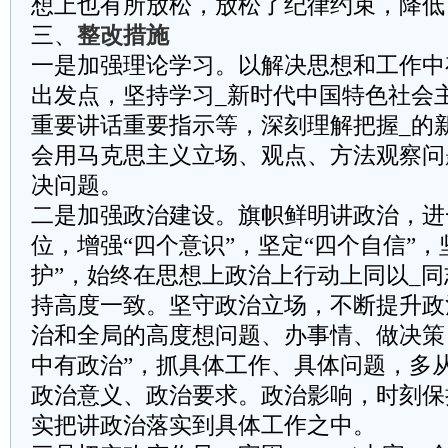
想上也有所放松，放松了纪律约束，降低
三、
整改措施
一是加强理论学习。以解决思想和工作中
出发点，坚持学习_新时代中国特色社会
重要讲话重要指示等，深刻理解把握_的
会用马克思主义立场、观点、方法观察问
决问题。
二是加强政治建设。旗帜鲜明讲政治，进
位，增强“四个意识”，坚定“四个自信”，
护”，始终在思想上政治上行动上同以_同
持高度一致。坚守政治立场，不断提升政
治和全局的高度想问题、办事情、做决策
中有政治”，抓具体工作、具体问题，多
政治意义、政治要求。政治影响，时刻保
实把讲政治落实到具体工作之中。