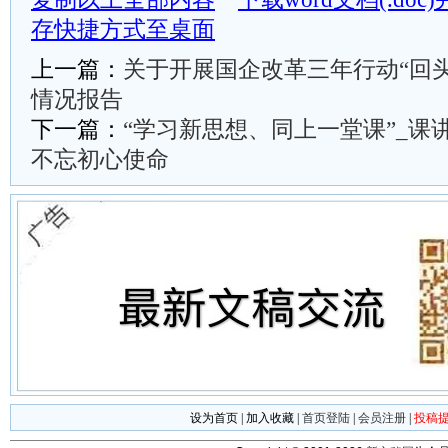
存快捷方式至桌面
上一篇：
关于开展国企改革三年行动“回
情况报告
下一篇：
“学习新思想、同上一堂课”_课
不忘初心使命
设为首页
|
加入收藏
|
首页登陆
|
会员注册
|
投稿