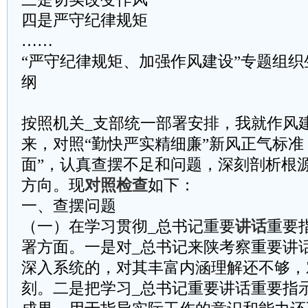
四是严守纪律规矩
……
“严守纪律规矩、加强作风建设”专题组
纲
按照机关_支部统一部署安排，我就作风
来，对照“勤快严实精细廉”新风正气标准
面”，认真查摆不足和问题，深刻剖析根
方向。现
对照检查
如下：
一、查摆问题
（一）在学习贯彻_总书记重要
讲话
重要
署方面。一是对_总书记来陕考察重要讲
深入系统的，对其丰富内涵理解还不够，
刻。二是把学习_总书记重要讲话重要指