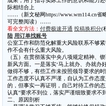
成果，用于指导实际工作的意识和能力还
际相结合上
……（新文秘网https://www.wm114.c
可完整阅读）……
看全文方法：
付费极速开通
投稿换积分
(
陆
用订单找账号
公室工作和防范化解重大风险联系不够紧
作不会有什么重大风险。
（五）在贯彻落实中央八项规定精神、锲
新风方面。一是落实‘马上就办、办就办好
做得不够，有些工作未按照领导要求的时
工作态度不认真不严谨，自认为工作态度
的，但事实一再证明，自己对待工作的态
认真”要求不到位，落实严谨细致要求不
二、原因剖析